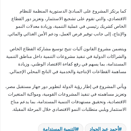
كما يرتكز المشروع على المبادئ الدستورية المنظمة للنظام
الاقتصادي، والتي تقوم على تشجيع الاستثمار، وتعزيز دور القطاع
الخاص كشريك رئيسي في عملية التنمية، وزيادة معدلات النمو
والإنتاج، إلى جانب توفير فرص العمل، ودعم الأمن الغذائي والمائي.
ويتضمن مشروع القانون آليات تتيح توسيع مشاركة القطاع الخاص
والشراكات الدولية في تنفيذ مشروعات التنمية داخل مناطق التنمية
المستدامة، بما يسهم في رفع كفاءة الاقتصاد الوطني، وزيادة
مساهمة القطاعات الإنتاجية والخدمية في الناتج المحلي الإجمالي.
ويأتي المشروع في إطار رؤية الدولة لتطوير دور جهاز مستقبل مصر،
وتعزيز مساهمته في تنفيذ المشروعات القومية، ومواكبة المتغيرات
الاقتصادية، وتحقيق مستهدفات التنمية المستدامة، بما يدعم مناخ
الاستثمار ويلبي متطلبات النمو الاقتصادي خلال المرحلة المقبلة.
أحمد عبد الجواد
التنمية المستدامة