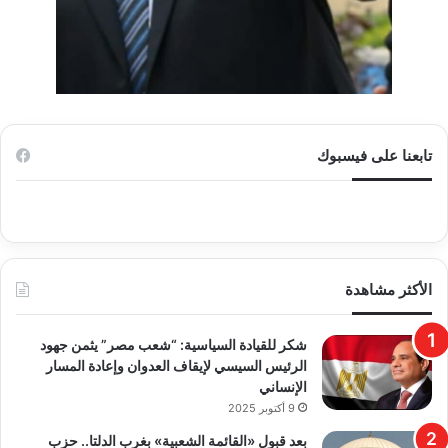
تابعنا على فيسبوك
الأكثر مشاهدة
​شكر للقيادة السياسية: “شعب مصر” يثمن جهود
الرئيس السيسي لإيقاف العدوان وإعادة المسار
الإنساني
9 أكتوبر 2025
بعد قبول «القائمة الشعبية» بغرب الدلتا.. حزب