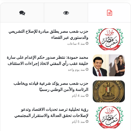
حزب شعب مصر يطلق مبادرة للإصلاح التشريعي
والدستوري عبر القضاء
منذ 4 ساعات
محمد حمودة: ننتظر صدور حكم الإعدام على سارة
خليفة عقب رأي المفتي لاتخاذ إجراءات الاستئناف
منذ يوم واحد
حزب شعب مصر يؤكد شرعية قيادته ويخاطب
الرئاسة والأمن الوطني رسميًا
منذ 4 أيام
رؤية تحليلية ترصد تحديات الاقتصاد وتدعو
لإصلاحات تحقق العدالة والاستقرار المجتمعي
منذ 5 أيام