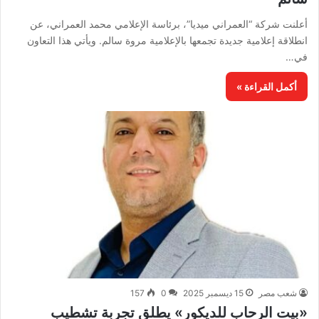
أعلنت شركة “العمراني ميديا”، برئاسة الإعلامي محمد العمراني، عن
انطلاقة إعلامية جديدة تجمعها بالإعلامية مروة سالم. ويأتي هذا التعاون
في…
أكمل القراءة »
شعب مصر
15 ديسمبر 2025
0
157
«بيت الرحاب للديكور» يطلق تجربة تشطيب