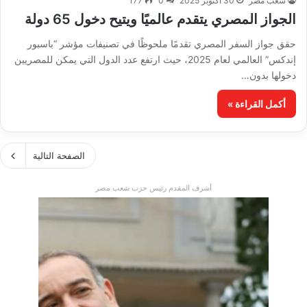
شعب مصر
30 أكتوبر 2025
0
177
الجواز المصري يتقدم عالميًا ويتيح دخول 65 دولة
حقق جواز السفر المصري تقدمًا ملحوظًا في تصنيفات مؤشر “باسبور
إندكس” العالمي لعام 2025، حيث ارتفع عدد الدول التي يمكن للمصريين
دخولها بدون…
أكمل القراءة »
الصفحة التالية
أشرف المقدم رئيس حزب شعب مصر