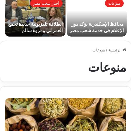
منوعات
أخبار شعب مصر
محافظ الإسكندرية يؤكد دور
انطلاقة تلفزيونية جديدة تجمع
الإعلام في خدمة شعب مصر
العمراني ومروة سالم
والتنمية
الرئيسية
/
منوعات
منوعات