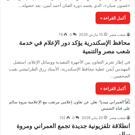
«غصون صبان»، الذي يجسد دوره الفنان أحمد أمين، بعد حصوله…
أكمل القراءة »
شعب مصر
10 مارس 2026
0
79
محافظ الإسكندرية يؤكد دور الإعلام في خدمة
شعب مصر والتنمية
في إطار تعزيز التعاون بين الأجهزة التنفيذية ووسائل الإعلام، استقبل
المهندس أيمن عطية محافظ الإسكندرية، الأستاذ رزق الطرابيشي نقيب
الصحفيين…
أكمل القراءة »
شعب مصر
20 يناير 2026
0
152
انطلاقة تلفزيونية جديدة تجمع العمراني ومروة
سالم