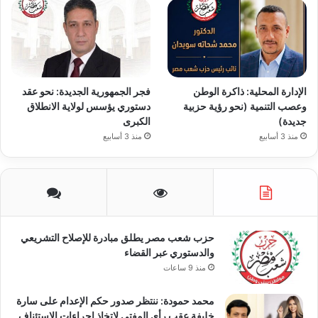
الإدارة المحلية: ذاكرة الوطن
فجر الجمهورية الجديدة: نحو عقد
وعصب التنمية (نحو رؤية حزبية
دستوري يؤسس لولاية الانطلاق
جديدة)
الكبرى
منذ 3 أسابيع
منذ 3 أسابيع
حزب شعب مصر يطلق مبادرة للإصلاح التشريعي
والدستوري عبر القضاء
منذ 9 ساعات
محمد حمودة: ننتظر صدور حكم الإعدام على سارة
خليفة عقب رأي المفتي لاتخاذ إجراءات الاستئناف