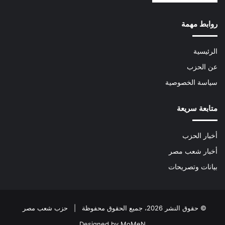
روابط مهمة
الرئيسية
عن الحزب
سياسة الخصوصية
متابعة سريعة
أخبار الحزب
أخبار شعب مصر
بيانات وتصريحات
© حقوق النشر 2026، جميع الحقوق محفوظة | حزب شعب مصر
Designed by MoMeN