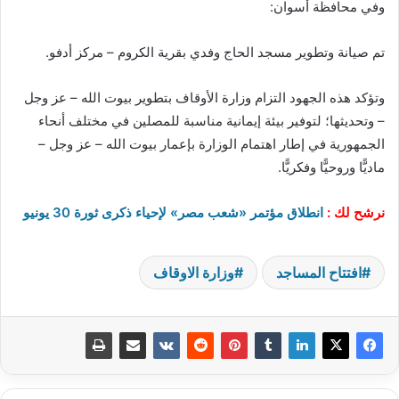
وفي محافظة أسوان:
تم صيانة وتطوير مسجد الحاج وفدي بقرية الكروم – مركز أدفو.
وتؤكد هذه الجهود التزام وزارة الأوقاف بتطوير بيوت الله – عز وجل
– وتحديثها؛ لتوفير بيئة إيمانية مناسبة للمصلين في مختلف أنحاء
الجمهورية في إطار اهتمام الوزارة بإعمار بيوت الله – عز وجل –
ماديًّا وروحيًّا وفكريًّا.
نرشح لك :
انطلاق مؤتمر «شعب مصر» لإحياء ذكرى ثورة 30 يونيو
افتتاح المساجد
وزارة الاوقاف