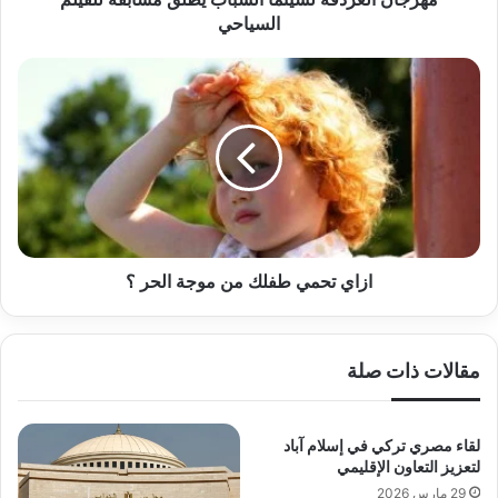
السياحي
ازاي
تحمي
طفلك
من
موجة
الحر
؟
ازاي تحمي طفلك من موجة الحر ؟
مقالات ذات صلة
لقاء مصري تركي في إسلام آباد
لتعزيز التعاون الإقليمي
29 مارس 2026