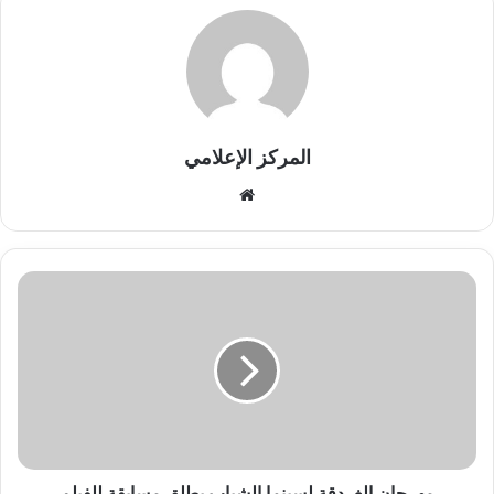
المركز الإعلامي
موقع
الويب
مهرجان
الغردقة
لسينما
الشباب
يطلق
مسابقة
للفيلم
السياحي
مهرجان الغردقة لسينما الشباب يطلق مسابقة للفيلم