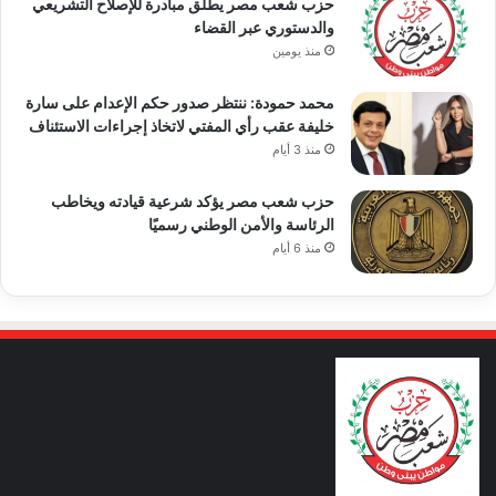
حزب شعب مصر يطلق مبادرة للإصلاح التشريعي
والدستوري عبر القضاء
منذ يومين
محمد حمودة: ننتظر صدور حكم الإعدام على سارة
خليفة عقب رأي المفتي لاتخاذ إجراءات الاستئناف
منذ 3 أيام
حزب شعب مصر يؤكد شرعية قيادته ويخاطب
الرئاسة والأمن الوطني رسميًا
منذ 6 أيام