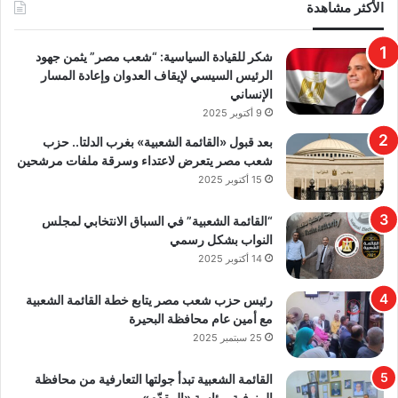
الأكثر مشاهدة
​شكر للقيادة السياسية: “شعب مصر” يثمن جهود
الرئيس السيسي لإيقاف العدوان وإعادة المسار
الإنساني
9 أكتوبر 2025
بعد قبول «القائمة الشعبية» بغرب الدلتا.. حزب
شعب مصر يتعرض لاعتداء وسرقة ملفات مرشحين
15 أكتوبر 2025
“القائمة الشعبية” في السباق الانتخابي لمجلس
النواب بشكل رسمي
14 أكتوبر 2025
رئيس حزب شعب مصر يتابع خطة القائمة الشعبية
مع أمين عام محافظة البحيرة
25 سبتمبر 2025
القائمة الشعبية تبدأ جولتها التعارفية من محافظة
المنوفية برئاسة «المقدّم»