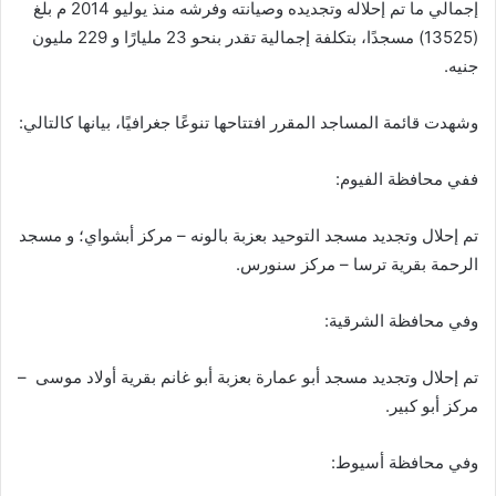
إجمالي ما تم إحلاله وتجديده وصيانته وفرشه منذ يوليو 2014 م بلغ
(13525) مسجدًا، بتكلفة إجمالية تقدر بنحو 23 مليارًا و 229 مليون
جنيه.
وشهدت قائمة المساجد المقرر افتتاحها تنوعًا جغرافيًا، بيانها كالتالي:
ففي محافظة الفيوم:
تم إحلال وتجديد مسجد التوحيد بعزبة بالونه – مركز أبشواي؛ و مسجد
الرحمة بقرية ترسا – مركز سنورس.
وفي محافظة الشرقية:
تم إحلال وتجديد مسجد أبو عمارة بعزبة أبو غانم بقرية أولاد موسى –
مركز أبو كبير.
وفي محافظة أسيوط: