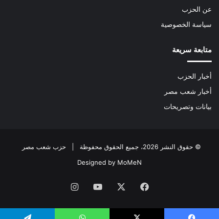
عن الحزب
سياسة الخصوصية
متابعة سريعة
أخبار الحزب
أخبار شعب مصر
بيانات وتصريحات
© حقوق النشر 2026، جميع الحقوق محفوظة | حزب شعب مصر
Designed by MoMeN
فيسبوك
‫X
‫YouTube
انستقرام