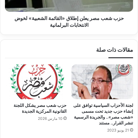
لخوض
الانتخابات
البرلمانية
حزب شعب مصر يعلن إطلاق «القائمة الشعبية» لخوض
الانتخابات البرلمانية
مقالات ذات صلة
لجنة الأحزاب السياسية توافق على
حزب شعب مصر يشكل اللجنة
إنشاء حزب جديد تحت مسمى
القانونية المركزية الجديدة
«شعب مصر».. والجريدة الرسمية
10 مارس 2026
تنشر القرار.. مستند
21 يونيو 2023