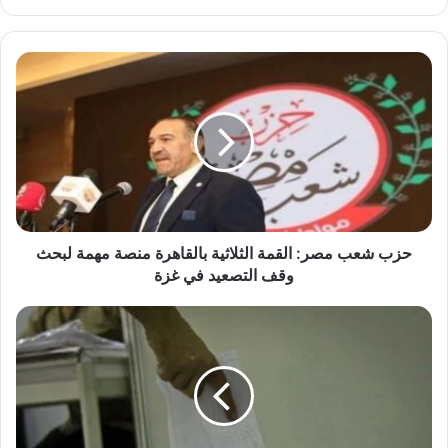
الويب
حزب
شعب
مصر:
القمة
الثلاثية
بالقاهرة
منصة
مهمة
لبحث
وقف
حزب شعب مصر: القمة الثلاثية بالقاهرة منصة مهمة لبحث
التصعيد
وقف التصعيد في غزة
في
غزة
حزب
شعب
مصر
يعلن
إطلاق
«القائمة
الشعبية»