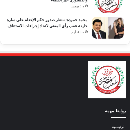
منذ يومين
محمد حمودة: ننتظر صدور حكم الإعدام على سارة
خليفة عقب رأي المفتي لاتخاذ إجراءات الاستئناف
منذ 3 أيام
روابط مهمة
الرئيسية