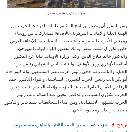
مؤتمر حزب شعب مصر
ومن المقرر أن يتضمن برنامج المؤتمر كلمات لقيادات الحزب من
الهيئة العليا والأمانات المركزية، بالإضافة لمشاركات من رؤساء
وممثلي الأحزاب المصرية والشخصيات السياسية، بالإضافة لعرض
خاص لكورال شعب مصر، وذلك بحضور اللواء إيهاب القهوجي،
والدكتور خالد صلاح الدين، وكيل وزارة الأوقاف نيابة عن الدكتور
أسامة الأزهري وزير الأوقاف، والنائب ناجي الشهابي رئيس حزب
الجيل، والنائب رضا حجي رئيس حزب مصر المستقبل، والدكتور خالد
أبو بكر نائب رئيس الحزب للشؤون السياسية، واللواء الدكتور أحمد
الرفاعي الأمين العام المساعد للحزب، وإنعام المقدم، نائب رئيس
الحزب لشؤون الشباب، والدكتور محيي عبد السلام نائب رئيس
الحزب للشؤون الاقتصادية، ومن أمناء المحافظات سيد بدير والدكتور
محمد سوايدان ومحمود الليثي.
نرشح لك..
حزب شعب مصر: القمة الثلاثية بالقاهرة منصة مهمة