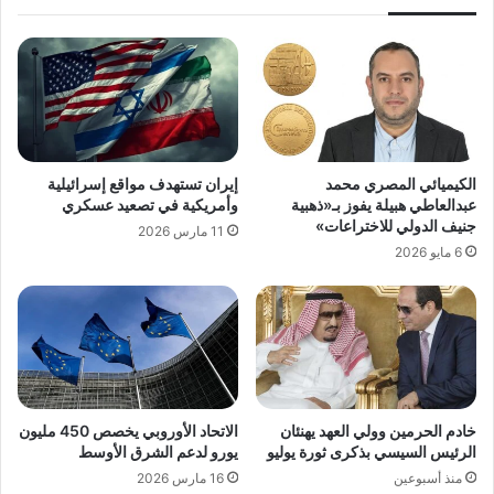
الكيميائي المصري محمد
إيران تستهدف مواقع إسرائيلية
عبدالعاطي هبيلة يفوز بـ«ذهبية
وأمريكية في تصعيد عسكري
جنيف الدولي للاختراعات»
11 مارس 2026
6 مايو 2026
خادم الحرمين وولي العهد يهنئان
الاتحاد الأوروبي يخصص 450 مليون
الرئيس السيسي بذكرى ثورة يوليو
يورو لدعم الشرق الأوسط
منذ أسبوعين
16 مارس 2026