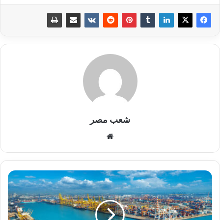
شعب مصر
موقع
الويب
المنطقة
الاقتصادية
تنظم
برنامجا
تدريبيا