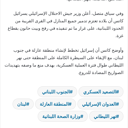
وفي سياق متصل، أعلن وزير جيش الاحتلال الإسرائيلي يسرائيل
كاتس أن بلاده تعتزم تدمير جميع المنازل في القرى القريبة من
الحدود اللبنانية، على غرار ما تم تنفيذه في رفح وبيت حانون بقطاع
غزة.
وأوضح كاتس أن إسرائيل تخطط لإنشاء منطقة عازلة في جنوب
لبنان، مع الإبقاء على السيطرة الكاملة على المنطقة حتى نهر
الليطاني طوال فترة العملية العسكرية، بهدف منع ما وصفه بتهديدات
الصواريخ المضادة للدروع.
التصعيد العسكري
الجنوب اللبناني
العدوان الإسرائيلي
المنطقة العازلة
لبنان
نهر الليطاني
وزارة الصحة اللبنانية