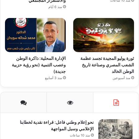
والاستقرار المجتمعي
منذ 10 ساعات
منذ 6 أيام
ثورة يوليو المجيدة تجسد عظمة
الإدارة المحلية: ذاكرة الوطن
الشعب المصري وصناعة تاريخ
وعصب التنمية (نحو رؤية حزبية
الوطن الخالد
جديدة)
منذ أسبوعين
منذ 3 أسابيع
نحو إعلام وطني فاعل: قراءة نقدية لخطابنا
الإعلامي وسبل المواجهة
منذ 10 ساعات