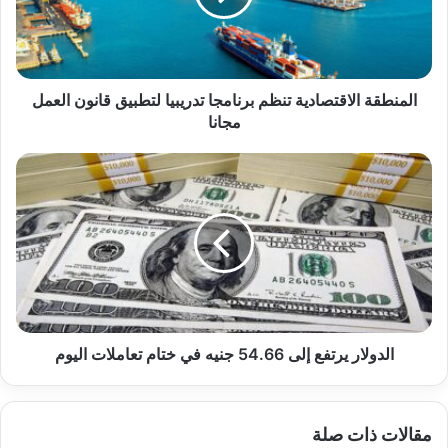
لتطبيق
قانون
العمل
مجانا
المنطقة الاقتصادية تنظم برنامجا تدريبيا لتطبيق قانون العمل
مجانا
الدولار
يرتفع
إلى
54.66
جنيه
في
ختام
تعاملات
اليوم
الدولار يرتفع إلى 54.66 جنيه في ختام تعاملات اليوم
مقالات ذات صلة