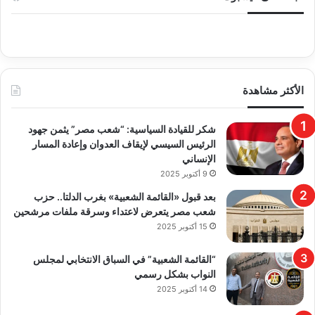
الأكثر مشاهدة
​شكر للقيادة السياسية: “شعب مصر” يثمن جهود
الرئيس السيسي لإيقاف العدوان وإعادة المسار
الإنساني
9 أكتوبر 2025
بعد قبول «القائمة الشعبية» بغرب الدلتا.. حزب
شعب مصر يتعرض لاعتداء وسرقة ملفات مرشحين
15 أكتوبر 2025
“القائمة الشعبية” في السباق الانتخابي لمجلس
النواب بشكل رسمي
14 أكتوبر 2025