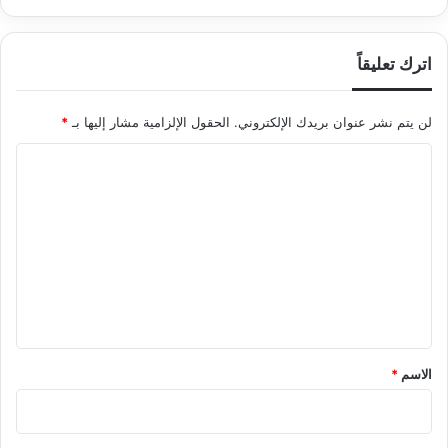
اترك تعليقاً
لن يتم نشر عنوان بريدك الإلكتروني.
الحقول الإلزامية مشار إليها بـ
*
ا
ل
ت
ع
ل
ي
ق
*
الاسم
*