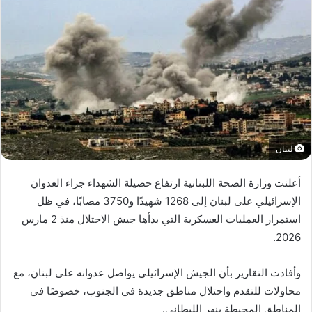
لبنان
أعلنت وزارة الصحة اللبنانية ارتفاع حصيلة الشهداء جراء العدوان
الإسرائيلي على لبنان إلى 1268 شهيدًا و3750 مصابًا، في ظل
استمرار العمليات العسكرية التي بدأها جيش الاحتلال منذ 2 مارس
2026.
وأفادت التقارير بأن الجيش الإسرائيلي يواصل عدوانه على لبنان، مع
محاولات للتقدم واحتلال مناطق جديدة في الجنوب، خصوصًا في
المناطق المحيطة بنهر الليطاني.