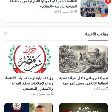
القائمة الشعبية تبدأ جولتها التعارفية من محافظة
المنوفية برئاسة «المقدّم»
23 سبتمبر 2025
مقالات الأعضاء
نحو إعلام وطني فاعل: قراءة نقدية
رؤية تحليلية ترصد تحديات الاقتصاد
لخطابنا الإعلامي وسبل المواجهة
وتدعو لإصلاحات تحقق العدالة
والاستقرار المجتمعي
منذ 3 أيام
منذ أسبوع واحد