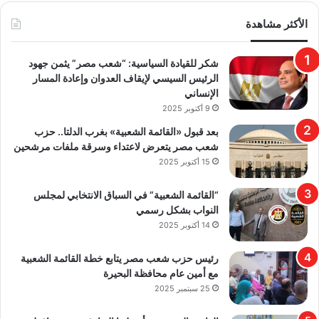
الأكثر مشاهدة
​شكر للقيادة السياسية: “شعب مصر” يثمن جهود
الرئيس السيسي لإيقاف العدوان وإعادة المسار
الإنساني
9 أكتوبر 2025
بعد قبول «القائمة الشعبية» بغرب الدلتا.. حزب
شعب مصر يتعرض لاعتداء وسرقة ملفات مرشحين
15 أكتوبر 2025
“القائمة الشعبية” في السباق الانتخابي لمجلس
النواب بشكل رسمي
14 أكتوبر 2025
رئيس حزب شعب مصر يتابع خطة القائمة الشعبية
مع أمين عام محافظة البحيرة
25 سبتمبر 2025