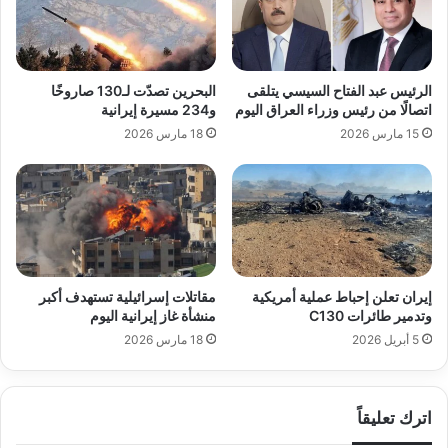
الرئيس عبد الفتاح السيسي يتلقى
البحرين تصدّت لـ130 صاروخًا
اتصالًا من رئيس وزراء العراق اليوم
و234 مسيرة إيرانية
15 مارس 2026
18 مارس 2026
إيران تعلن إحباط عملية أمريكية
مقاتلات إسرائيلية تستهدف أكبر
وتدمير طائرات C130
منشأة غاز إيرانية اليوم
5 أبريل 2026
18 مارس 2026
اترك تعليقاً