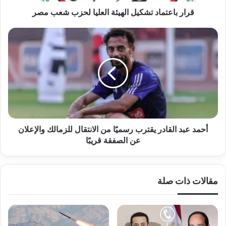
قرار باعتماد تشكيل الهيئة العليا لحزب شعب مصر
أحمد
عبد
القادر
يقترب
رسميًا
من
الانتقال
للزمالك
والإعلان
عن
أحمد عبد القادر يقترب رسميًا من الانتقال للزمالك والإعلان
الصفقة
عن الصفقة قريبًا
قريبًا
مقالات ذات صلة