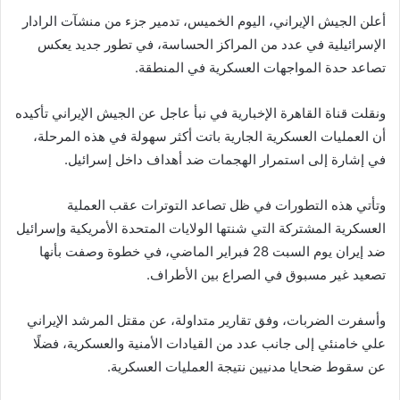
أعلن الجيش الإيراني، اليوم الخميس، تدمير جزء من منشآت الرادار
الإسرائيلية في عدد من المراكز الحساسة، في تطور جديد يعكس
تصاعد حدة المواجهات العسكرية في المنطقة.
ونقلت قناة القاهرة الإخبارية في نبأ عاجل عن الجيش الإيراني تأكيده
أن العمليات العسكرية الجارية باتت أكثر سهولة في هذه المرحلة،
في إشارة إلى استمرار الهجمات ضد أهداف داخل إسرائيل.
وتأتي هذه التطورات في ظل تصاعد التوترات عقب العملية
العسكرية المشتركة التي شنتها الولايات المتحدة الأمريكية وإسرائيل
ضد إيران يوم السبت 28 فبراير الماضي، في خطوة وصفت بأنها
تصعيد غير مسبوق في الصراع بين الأطراف.
وأسفرت الضربات، وفق تقارير متداولة، عن مقتل المرشد الإيراني
علي خامنئي إلى جانب عدد من القيادات الأمنية والعسكرية، فضلًا
عن سقوط ضحايا مدنيين نتيجة العمليات العسكرية.