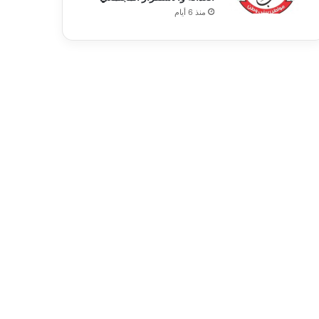
منذ 6 أيام