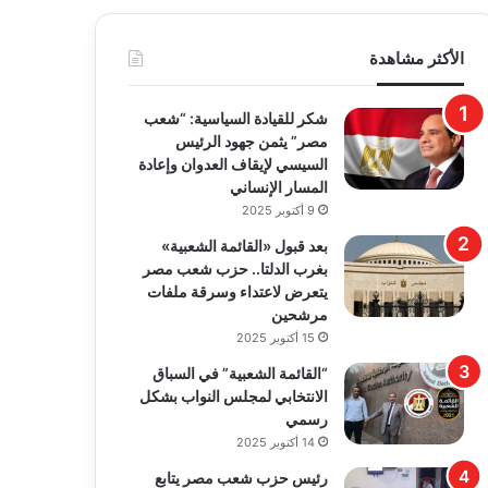
الأكثر مشاهدة
​شكر للقيادة السياسية: “شعب
مصر” يثمن جهود الرئيس
السيسي لإيقاف العدوان وإعادة
المسار الإنساني
9 أكتوبر 2025
بعد قبول «القائمة الشعبية»
بغرب الدلتا.. حزب شعب مصر
يتعرض لاعتداء وسرقة ملفات
مرشحين
15 أكتوبر 2025
“القائمة الشعبية” في السباق
الانتخابي لمجلس النواب بشكل
رسمي
14 أكتوبر 2025
رئيس حزب شعب مصر يتابع