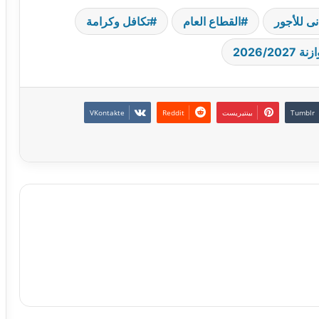
دنى للأجور
القطاع العام
تكافل وكرامة
ة 2026/2027
بينتيريست