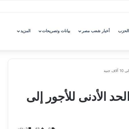
الحزب
أخبار شعب مصر
بيانات وتصريحات
المزيد
جنيه
لحد الأدنى للأجور إلى
0
63
2 دقائق