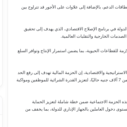
طاقات الدعم، بالإضافة إلى علاوات على الأجور قد تتراوح بين
 الدولة في برنامج الإصلاح الاقتصادي، الذي يهدف إلى تحقيق
لصدمات الخارجية والتقلبات العالمية.
ازمة للقطاعات الحيوية، بما يضمن استمرار الإنتاج وتوافر السلع
استراتيجية والاقتصادية، إن الحزمة المالية تهدف إلى رفع الحد
الأدنى للأجور في القطاع الخاص إلى 8 آلاف جنيه بدلًا من 7 آلاف جنيه حاليًا، لتعزيز القدرة الشرائية للموظفين ومواكبة
ذه الحزمة الاجتماعية ضمن خطة شاملة لتعزيز الحماية
ستوى دخول العاملين بالجهاز الإداري للدولة، بما يخفف من