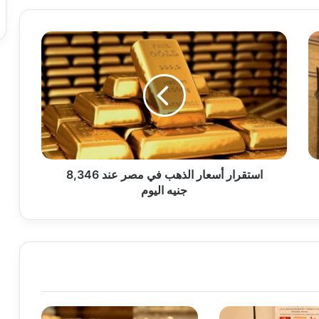
استقرار
أسعار
الذهب
في
مصر
عند
8,346
جنيه
اليوم
استقرار أسعار الذهب في مصر عند 8,346
جنيه اليوم