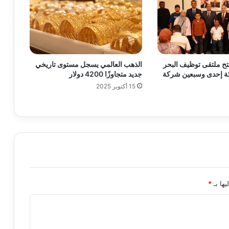
تح ملتقى توظيف البحر
الذهب العالمي يسجل مستوى تاريخي
كة إحدى وسبعين شركة
جديد متجاوزًا 4200 دولار
15 أكتوبر 2025
يها بـ
*