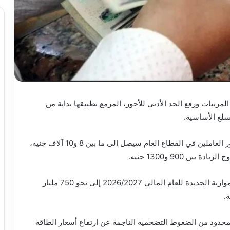
مرتبات ورفع الحد الأدنى للأجور، المزمع تطبيقها بداية من
لسلع الأساسية.
وأشارت تقارير اقتصادية حديثة إلى أن الحد الأدنى لأجور العاملين في القطاع العام سيصل إلى ما بين 8 و10 آلاف جنيه،
ن 900 و1300 جنيه.
ومن المتوقع أن ترفع الحكومة مخصصات الأجور في الموازنة الجديدة للعام المالي 2026/2027 إلى نحو 750 مليار
محدود من الضغوط التضخمية الناجمة عن ارتفاع أسعار الطاقة