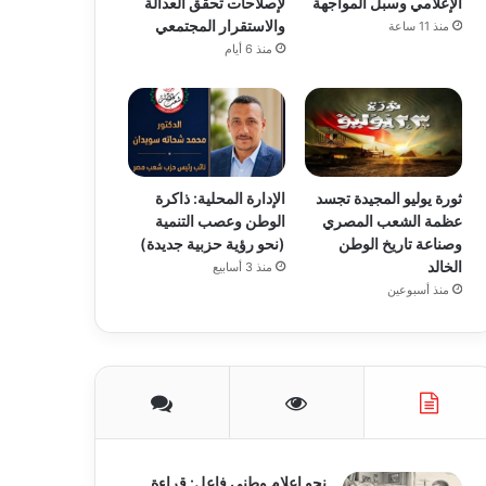
الإعلامي وسبل المواجهة
لإصلاحات تحقق العدالة
والاستقرار المجتمعي
منذ 11 ساعة
منذ 6 أيام
ثورة يوليو المجيدة تجسد
الإدارة المحلية: ذاكرة
عظمة الشعب المصري
الوطن وعصب التنمية
وصناعة تاريخ الوطن
(نحو رؤية حزبية جديدة)
الخالد
منذ 3 أسابيع
منذ أسبوعين
نحو إعلام وطني فاعل: قراءة