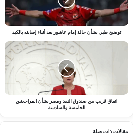
عاشور
بعد
أنباء
إصابته
بالكبد
توضيح طبي بشأن حالة إمام عاشور بعد أنباء إصابته بالكبد
اتفاق
قريب
بين
صندوق
النقد
ومصر
بشأن
المراجعتين
الخامسة
والسادسة
اتفاق قريب بين صندوق النقد ومصر بشأن المراجعتين
الخامسة والسادسة
مقالات ذات صلة