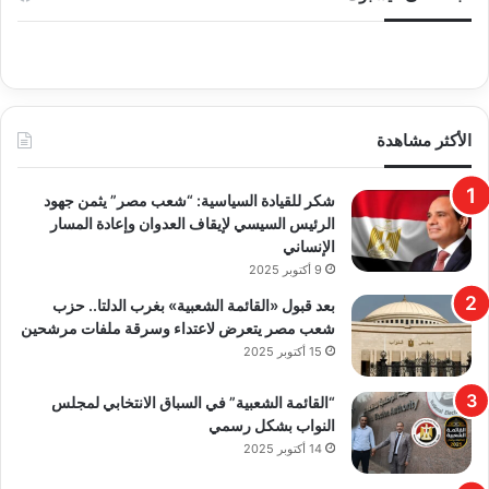
الأكثر مشاهدة
​شكر للقيادة السياسية: “شعب مصر” يثمن جهود
الرئيس السيسي لإيقاف العدوان وإعادة المسار
الإنساني
9 أكتوبر 2025
بعد قبول «القائمة الشعبية» بغرب الدلتا.. حزب
شعب مصر يتعرض لاعتداء وسرقة ملفات مرشحين
15 أكتوبر 2025
“القائمة الشعبية” في السباق الانتخابي لمجلس
النواب بشكل رسمي
14 أكتوبر 2025