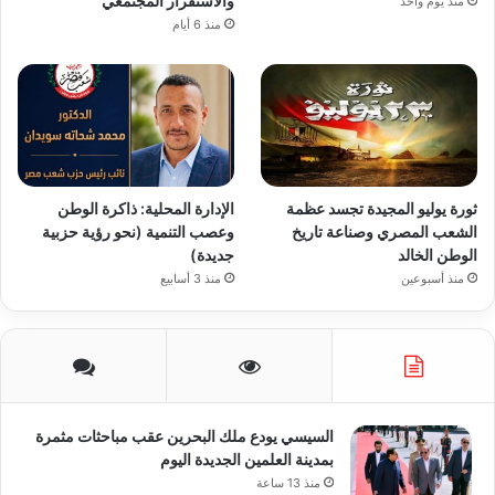
والاستقرار المجتمعي
منذ يوم واحد
منذ 6 أيام
ثورة يوليو المجيدة تجسد عظمة
الإدارة المحلية: ذاكرة الوطن
الشعب المصري وصناعة تاريخ
وعصب التنمية (نحو رؤية حزبية
الوطن الخالد
جديدة)
منذ أسبوعين
منذ 3 أسابيع
السيسي يودع ملك البحرين عقب مباحثات مثمرة
بمدينة العلمين الجديدة اليوم
منذ 13 ساعة