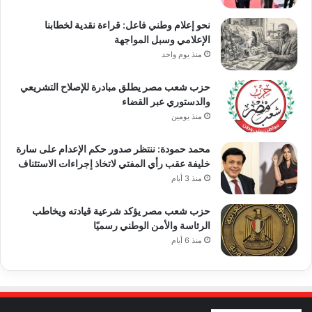
نحو إعلام وطني فاعل: قراءة نقدية لخطابنا
الإعلامي وسبل المواجهة
منذ يوم واحد
حزب شعب مصر يطلق مبادرة للإصلاح التشريعي
والدستوري عبر القضاء
منذ يومين
محمد حمودة: ننتظر صدور حكم الإعدام على سارة
خليفة عقب رأي المفتي لاتخاذ إجراءات الاستئناف
منذ 3 أيام
حزب شعب مصر يؤكد شرعية قيادته ويخاطب
الرئاسة والأمن الوطني رسميًا
منذ 6 أيام