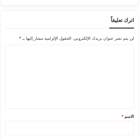
اترك تعليقاً
لن يتم نشر عنوان بريدك الإلكتروني.
الحقول الإلزامية مشار إليها بـ
*
ا
ل
ت
ع
ل
ي
ق
*
الاسم
*