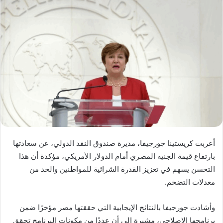
أعربت كريستينا جورجيفا، مديرة صندوق النقد الدولي، عن سعادتها
بارتفاع قيمة الجنيه المصري أمام الدولار الأمريكي، مؤكدة أن هذا
التحسن يسهم في تعزيز القدرة الشرائية للمواطنين والحد من
معدلات التضخم.
وأشادت جورجيفا بالنتائج الإيجابية التي حققتها مصر مؤخرًا ضمن
برنامجها الإصلاحي، مشيرة إلى أن عددًا من مكونات البرنامج تحقق