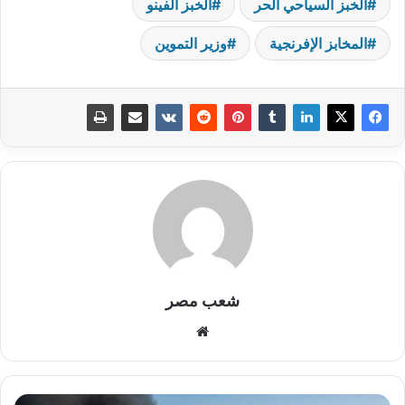
الخبز السياحي الحر
الخبز الفينو
المخابز الإفرنجية
وزير التموين
شعب مصر
موقع
الويب
الحرس