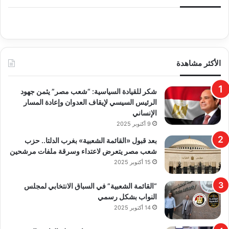
الأكثر مشاهدة
​شكر للقيادة السياسية: “شعب مصر” يثمن جهود
الرئيس السيسي لإيقاف العدوان وإعادة المسار
الإنساني
9 أكتوبر 2025
بعد قبول «القائمة الشعبية» بغرب الدلتا.. حزب
شعب مصر يتعرض لاعتداء وسرقة ملفات مرشحين
15 أكتوبر 2025
“القائمة الشعبية” في السباق الانتخابي لمجلس
النواب بشكل رسمي
14 أكتوبر 2025