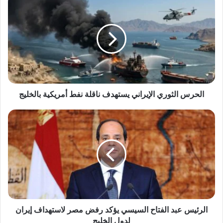
الثوري
الإيراني
يستهدف
ناقلة
نفط
أمريكية
بالخليج
الحرس الثوري الإيراني يستهدف ناقلة نفط أمريكية بالخليج
الرئيس
عبد
الفتاح
السيسي
يؤكد
رفض
مصر
لاستهداف
إيران
لدول
الرئيس عبد الفتاح السيسي يؤكد رفض مصر لاستهداف إيران
الخليج
لدول الخليج