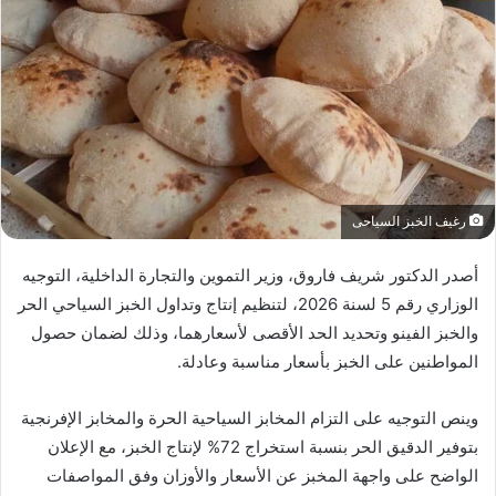
رغيف الخبز السياحى
أصدر الدكتور شريف فاروق، وزير التموين والتجارة الداخلية، التوجيه
الوزاري رقم 5 لسنة 2026، لتنظيم إنتاج وتداول الخبز السياحي الحر
والخبز الفينو وتحديد الحد الأقصى لأسعارهما، وذلك لضمان حصول
المواطنين على الخبز بأسعار مناسبة وعادلة.
وينص التوجيه على التزام المخابز السياحية الحرة والمخابز الإفرنجية
بتوفير الدقيق الحر بنسبة استخراج 72% لإنتاج الخبز، مع الإعلان
الواضح على واجهة المخبز عن الأسعار والأوزان وفق المواصفات