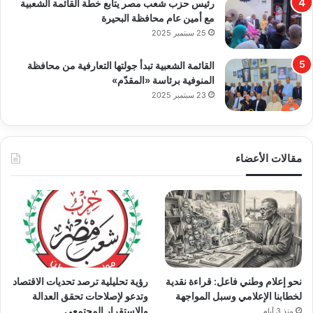
رئيس حزب شعب مصر يتابع خطة القائمة الشعبية
مع أمين عام محافظة البحيرة
25 سبتمبر 2025
القائمة الشعبية تبدأ جولتها التعارفية من محافظة
المنوفية برئاسة «المقدّم»
23 سبتمبر 2025
مقالات الأعضاء
نحو إعلام وطني فاعل: قراءة نقدية
رؤية تحليلية ترصد تحديات الاقتصاد
لخطابنا الإعلامي وسبل المواجهة
وتدعو لإصلاحات تحقق العدالة
والاستقرار المجتمعي
منذ 3 أيام