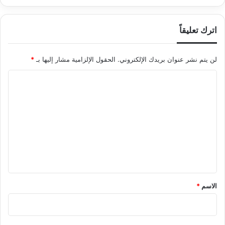
اترك تعليقاً
لن يتم نشر عنوان بريدك الإلكتروني.
الحقول الإلزامية مشار إليها بـ
*
ا
ل
ت
ع
ل
ي
ق
*
الاسم
*