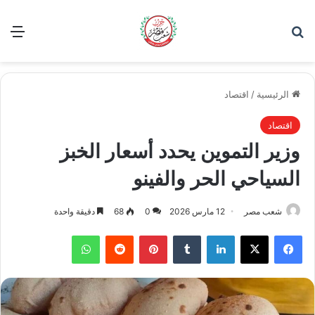
بحث عن
الق
الرئيسية
/
اقتصاد
اقتصاد
وزير التموين يحدد أسعار الخبز
السياحي الحر والفينو
شعب مصر
12 مارس 2026
0
68
دقيقة واحدة
فيسبوك
‫X
لينكدإن
بينتيريست
واتساب