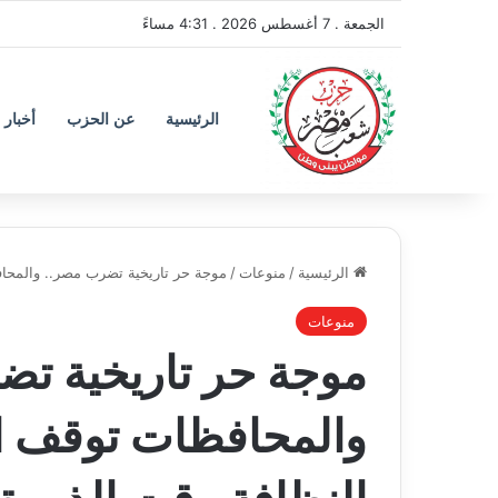
الجمعة . 7 أغسطس 2026 . 4:31 مساءً
الرئيسية
عن الحزب
أخبار 
الرئيسية
/
منوعات
/
موجة حر تاريخية تضرب مصر.. والمحاف
منوعات
موجة حر تاريخية ت
والمحافظات توقف ال