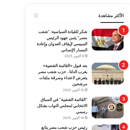
الأكثر مشاهدة
​شكر للقيادة السياسية: “شعب
مصر” يثمن جهود الرئيس
السيسي لإيقاف العدوان وإعادة
المسار الإنساني
9 أكتوبر 2025
بعد قبول «القائمة الشعبية»
بغرب الدلتا.. حزب شعب مصر
يتعرض لاعتداء وسرقة ملفات
مرشحين
15 أكتوبر 2025
“القائمة الشعبية” في السباق
الانتخابي لمجلس النواب بشكل
رسمي
14 أكتوبر 2025
رئيس حزب شعب مصر يتابع