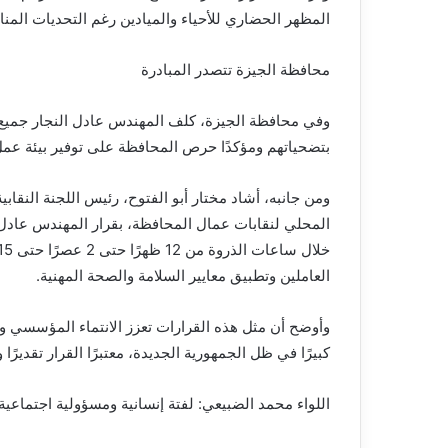
المظهر الحضاري للأحياء والميادين رغم التحديات المنا
محافظة الجيزة تتصدر المبادرة
وفي محافظة الجيزة، كلف المهندس عادل النجار جميع ال
بتضحياتهم ومؤكدًا حرص المحافظة على توفير بيئة عمل 
ومن جانبه، أشاد مختار أبو الفتوح، رئيس اللجنة النقابي
المحلي لنقابات عمال المحافظة، بقرار المهندس عادل ا
العاملين وتطبيق معايير السلامة والصحة المهنية.
وأوضح أن مثل هذه القرارات تعزز الانتماء المؤسسي وتدعم
كبيرًا في ظل الجمهورية الجديدة، معتبرًا القرار تقديرً
اللواء محمد الضبيعي: لفتة إنسانية ومسؤولية اجتماعية