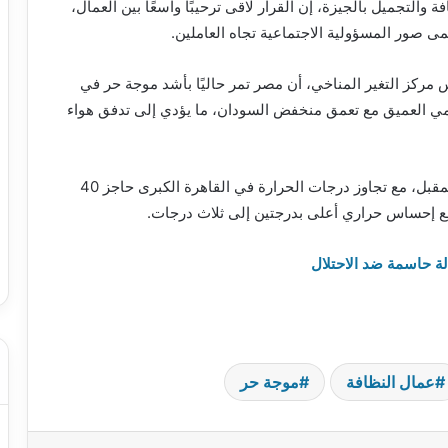
والتجميل بالجيزة، إن القرار لاقى ترحيبًا واسعًا بين العمال،
ى صور المسؤولية الاجتماعية تجاه العاملين.
مركز التغير المناخي، أن مصر تمر حاليًا بأشد موجة حر في
ي العميق مع تعمق منخفض السودان، ما يؤدي إلى تدفق هواء
وتوقع “فهيم” أن تصل الموجة إلى ذروتها يوم الأربعاء المقبل، مع تجاوز درجات الحرارة في القاهرة الكبرى حاجز 40
 حاسمة ضد الاحتلال
عمال النظافة
موجة حر