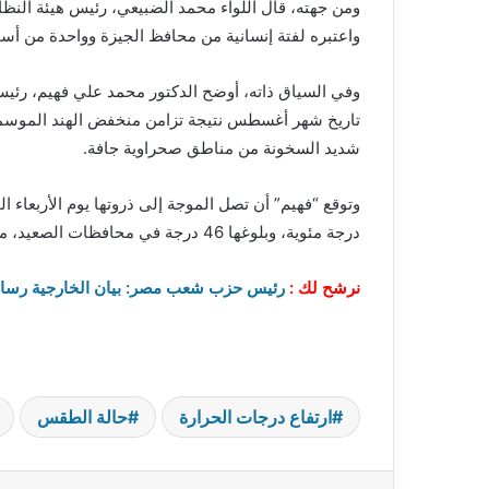
ومن جهته، قال اللواء محمد الضبيعي، رئيس هيئة النظافة 
واعتبره لفتة إنسانية من محافظ الجيزة وواحدة من أسم
وفي السياق ذاته، أوضح الدكتور محمد علي فهيم، رئيس 
تاريخ شهر أغسطس نتيجة تزامن منخفض الهند الموسم
شديد السخونة من مناطق صحراوية جافة.
درجة مئوية، وبلوغها 46 درجة في محافظات الصعيد، مع إحساس حراري أعلى بدرجتين إلى ثلاث درجات.
نرشح لك :
رئيس حزب شعب مصر: بيان الخارجية رسالة
ارتفاع درجات الحرارة
حالة الطقس