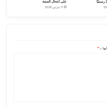
على انتحال الصفة
11 مارس 2026
يها بـ
*