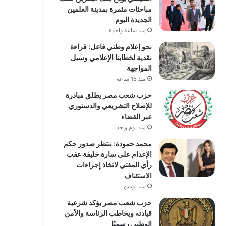
مباحثات مثمرة بمدينة العلمين
الجديدة اليوم
منذ ساعة واحدة
نحو إعلام وطني فاعل: قراءة
نقدية لخطابنا الإعلامي وسبل
المواجهة
منذ 15 ساعة
حزب شعب مصر يطلق مبادرة
للإصلاح التشريعي والدستوري
عبر القضاء
منذ يوم واحد
محمد حمودة: ننتظر صدور حكم
الإعدام على سارة خليفة عقب
رأي المفتي لاتخاذ إجراءات
الاستئناف
منذ يومين
حزب شعب مصر يؤكد شرعية
قيادته ويخاطب الرئاسة والأمن
الوطني رسميًا