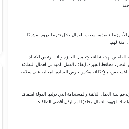
خية.
أجهزة التنفيذية بسحب العمال خلال فترة الذروة، مشيدًا
آمنة لهم.
ة للعاملين بهيئة نظافة وتجميل الجيزة ونائب رئيس الاتحاد
لنجار، محافظ الجيزة، إيقاف العمل الميداني لعمال النظافة
خلال ساعات الذروة من 12 ظهرًا حتى 2 عصرًا حتى 15 أغسطس، مؤكدًا أنه يعكس حرص القيادة المحلية على سلامة
 بيئة العمل اللائقة والمستدامة التي توليها الدولة اهتمامًا
ا واضحًا لجهود العمال وحافزًا لهم لبذل أقصى الطاقات.