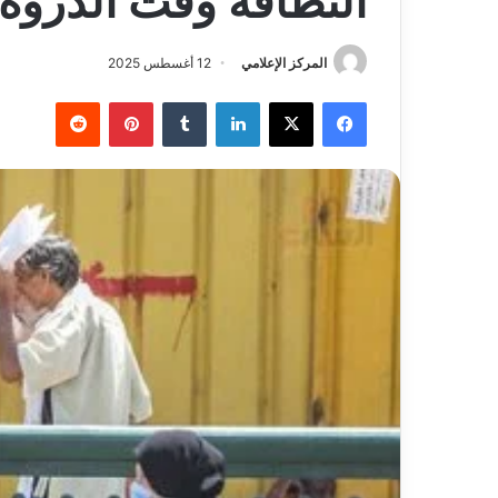
النظافة وقت الذروة.
المركز الإعلامي
12 أغسطس 2025
فيسبوك
‫X
لينكدإن
بينتيريست