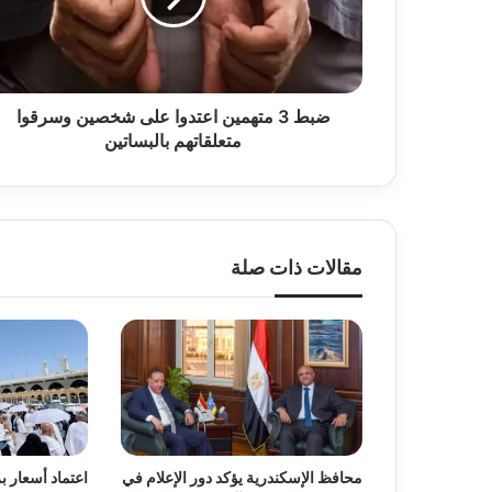
شخصين
وسرقوا
متعلقاتهم
بالبساتين
ضبط 3 متهمين اعتدوا على شخصين وسرقوا
متعلقاتهم بالبساتين
مقالات ذات صلة
محافظ الإسكندرية يؤكد دور الإعلام في
اعتماد أسعار 