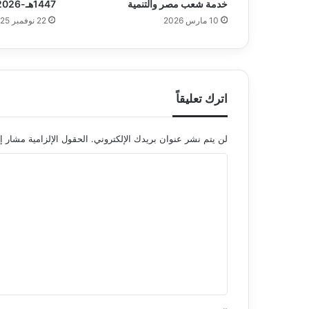
خدمة شعب مصر والتنمية
1447هـ-2026 رسميًا
10 مارس 2026
22 نوفمبر 2025
اترك تعليقاً
لن يتم نشر عنوان بريدك الإلكتروني.
الحقول الإلزامية مشار إل
ا
ل
ت
ع
ل
ي
ق
*