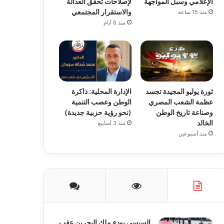
الإعلامي وسبل المواجهة
لإصلاحات تحقق العدالة
والاستقرار المجتمعي
منذ 15 ساعة
منذ 6 أيام
ثورة يوليو المجيدة تجسد
الإدارة المحلية: ذاكرة
عظمة الشعب المصري
الوطن وعصب التنمية
وصناعة تاريخ الوطن
(نحو رؤية حزبية جديدة)
الخالد
منذ 3 أسابيع
منذ أسبوعين
السيسي يودع ملك البحرين عقب