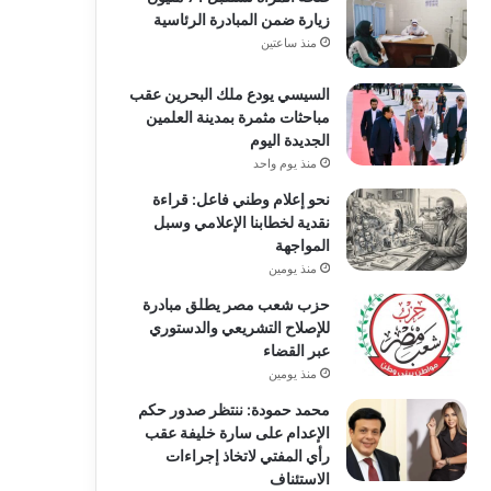
زيارة ضمن المبادرة الرئاسية
منذ ساعتين
السيسي يودع ملك البحرين عقب
مباحثات مثمرة بمدينة العلمين
الجديدة اليوم
منذ يوم واحد
نحو إعلام وطني فاعل: قراءة
نقدية لخطابنا الإعلامي وسبل
المواجهة
منذ يومين
حزب شعب مصر يطلق مبادرة
للإصلاح التشريعي والدستوري
عبر القضاء
منذ يومين
محمد حمودة: ننتظر صدور حكم
الإعدام على سارة خليفة عقب
رأي المفتي لاتخاذ إجراءات
الاستئناف