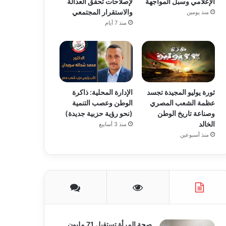
الإعلامي وسبل المواجهة
لإصلاحات تحقق العدالة
والاستقرار المجتمعي
منذ يومين
منذ 7 أيام
ثورة يوليو المجيدة تجسد
الإدارة المحلية: ذاكرة
عظمة الشعب المصري
الوطن وعصب التنمية
وصناعة تاريخ الوطن
(نحو رؤية حزبية جديدة)
الخالد
منذ 3 أسابيع
منذ أسبوعين
صحة المرأة تستقبل 71 مليون