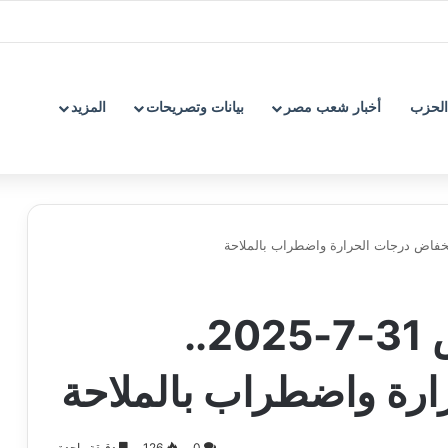
الحزب
أخبار شعب مصر
بيانات وتصريحات
المزيد
طقس اليوم الخميس 31-7-2025..
رة واضطراب بالملاحة
0
126
دقيقة واحدة