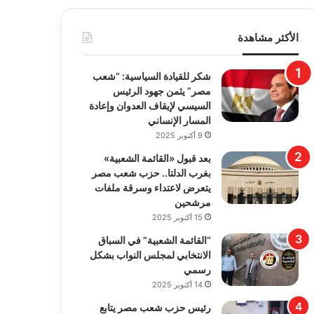
الأكثر مشاهدة
​شكر للقيادة السياسية: “شعب
مصر” يثمن جهود الرئيس
السيسي لإيقاف العدوان وإعادة
المسار الإنساني
9 أكتوبر 2025
بعد قبول «القائمة الشعبية»
بغرب الدلتا.. حزب شعب مصر
يتعرض لاعتداء وسرقة ملفات
مرشحين
15 أكتوبر 2025
“القائمة الشعبية” في السباق
الانتخابي لمجلس النواب بشكل
رسمي
14 أكتوبر 2025
رئيس حزب شعب مصر يتابع