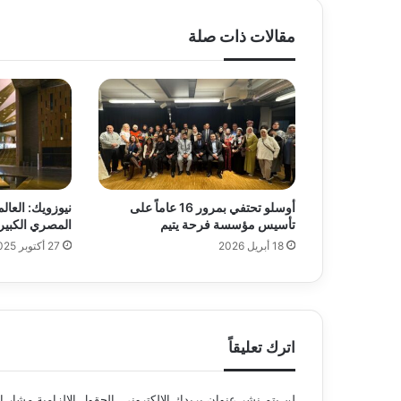
مقالات ذات صلة
أوسلو تحتفي بمرور 16 عاماً على
نيوزويك: العال
تأسيس مؤسسة فرحة يتيم
المصري الكبير
18 أبريل 2026
27 أكتوبر 2025
اترك تعليقاً
لن يتم نشر عنوان بريدك الإلكتروني.
الحقول الإلزامية مشار إل