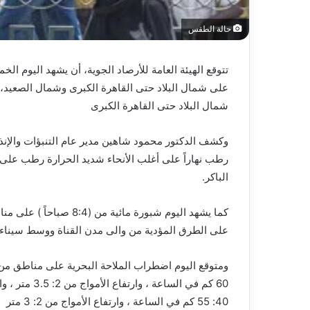
حالة الطقس
على شمال البلاد حتى القاهرة الكبرى وشمال الصعي
شمال البلاد حتى القاهرة الكبرى
وكشف الدكتور محمود شاهين مدير عام التنبؤات والإنذار
رطب نهاراً على أغلب الأنحاء شديد الحرارة رطب على ج
الباكر.
كما يشهد اليوم شبورة مائ
على الطرق المؤدية من والى مدن القناة ووسط سيناء.
60 كم في الس
40: 55 كم في الساعة ، وارتفاع الأمواج من 2: 3 متر