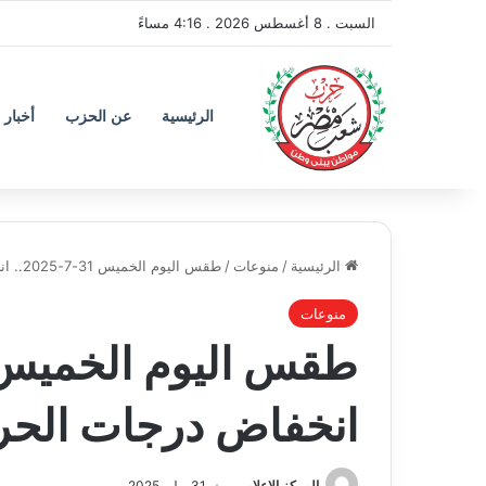
السبت . 8 أغسطس 2026 . 4:16 مساءً
الرئيسية
عن الحزب
أخبار 
الرئيسية
/
منوعات
/
طقس اليوم الخميس 31-7-2025.. انخفاض درجات الحرارة واضطراب بالملاحة
منوعات
انخفاض درجات الحرا
المركز الإعلامي
31 يوليو 2025