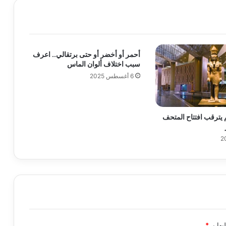
أحمر أو أخضر أو حتى برتقالي.. اعرف
سبب اختلاف ألوان الماس
6 أغسطس 2025
م يترقب افتتاح المتحف
يها بـ
*