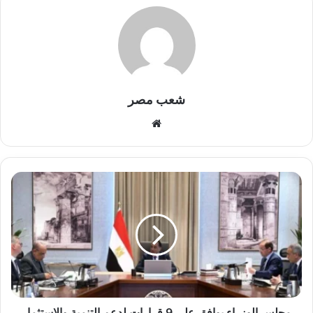
شعب مصر
موقع
الويب
مجلس
الوزراء
يوافق
على
9
قرارات
لدعم
التنمية
والاستثمار
والتعليم
مجلس الوزراء يوافق على 9 قرارات لدعم التنمية والاستثمار