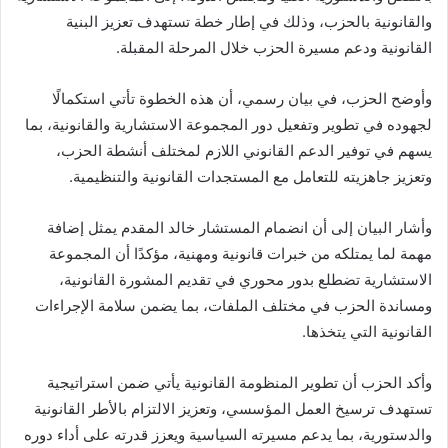
والقانونية بالحزب، وذلك في إطار خطة تستهدف تعزيز البنية
القانونية ودعم مسيرة الحزب خلال المرحلة المقبلة.
وأوضح الحزب، في بيان رسمي، أن هذه الخطوة تأتي استكمالًا
لجهوده في تطوير وتفعيل دور المجموعة الاستشارية والقانونية، بما
يسهم في توفير الدعم القانوني اللازم لمختلف أنشطة الحزب،
وتعزيز جاهزيته للتعامل مع المستجدات القانونية والتنظيمية.
وأشار البيان إلى أن انضمام المستشار خالد المقدم يمثل إضافة
مهمة لما يمتلكه من خبرات قانونية ومهنية، مؤكدًا أن المجموعة
الاستشارية تضطلع بدور محوري في تقديم المشورة القانونية،
ومساندة الحزب في مختلف الملفات، بما يضمن سلامة الإجراءات
القانونية التي يتخذها.
وأكد الحزب أن تطوير المنظومة القانونية يأتي ضمن استراتيجية
تستهدف ترسيخ العمل المؤسسي، وتعزيز الالتزام بالأطر القانونية
والدستورية، بما يدعم مسيرته السياسية ويعزز قدرته على أداء دوره