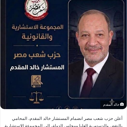
خالد المقدم
أعلن حزب شعب مصر انضمام المستشار خالد المقدم، المحامي
بالنقض والدستورية العليا ومجلس الدولة، إلى المجموعة الاستشارية