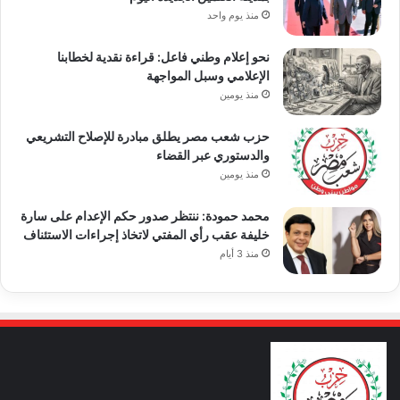
منذ يوم واحد
نحو إعلام وطني فاعل: قراءة نقدية لخطابنا
الإعلامي وسبل المواجهة
منذ يومين
حزب شعب مصر يطلق مبادرة للإصلاح التشريعي
والدستوري عبر القضاء
منذ يومين
محمد حمودة: ننتظر صدور حكم الإعدام على سارة
خليفة عقب رأي المفتي لاتخاذ إجراءات الاستئناف
منذ 3 أيام