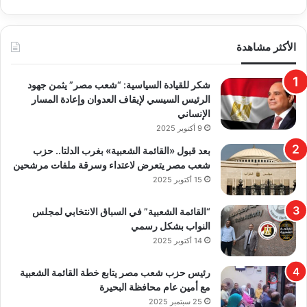
الأكثر مشاهدة
​شكر للقيادة السياسية: “شعب مصر” يثمن جهود
الرئيس السيسي لإيقاف العدوان وإعادة المسار
الإنساني
9 أكتوبر 2025
بعد قبول «القائمة الشعبية» بغرب الدلتا.. حزب
شعب مصر يتعرض لاعتداء وسرقة ملفات مرشحين
15 أكتوبر 2025
“القائمة الشعبية” في السباق الانتخابي لمجلس
النواب بشكل رسمي
14 أكتوبر 2025
رئيس حزب شعب مصر يتابع خطة القائمة الشعبية
مع أمين عام محافظة البحيرة
25 سبتمبر 2025