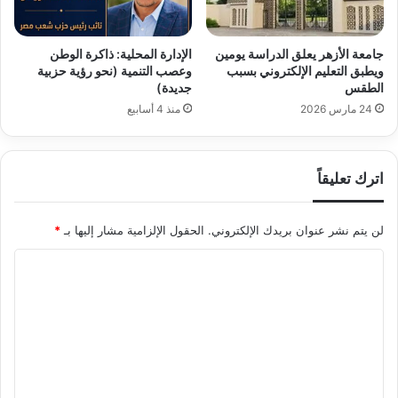
جامعة الأزهر يعلق الدراسة يومين
​الإدارة المحلية: ذاكرة الوطن
ويطبق التعليم الإلكتروني بسبب
وعصب التنمية (نحو رؤية حزبية
الطقس
جديدة)
24 مارس 2026
منذ 4 أسابيع
اترك تعليقاً
لن يتم نشر عنوان بريدك الإلكتروني.
الحقول الإلزامية مشار إليها بـ
*
ا
ل
ت
ع
ل
ي