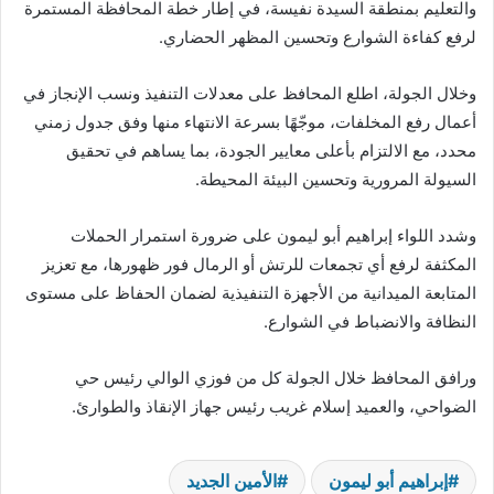
والتعليم بمنطقة السيدة نفيسة، في إطار خطة المحافظة المستمرة
لرفع كفاءة الشوارع وتحسين المظهر الحضاري.
وخلال الجولة، اطلع المحافظ على معدلات التنفيذ ونسب الإنجاز في
أعمال رفع المخلفات، موجّهًا بسرعة الانتهاء منها وفق جدول زمني
محدد، مع الالتزام بأعلى معايير الجودة، بما يساهم في تحقيق
السيولة المرورية وتحسين البيئة المحيطة.
وشدد اللواء إبراهيم أبو ليمون على ضرورة استمرار الحملات
المكثفة لرفع أي تجمعات للرتش أو الرمال فور ظهورها، مع تعزيز
المتابعة الميدانية من الأجهزة التنفيذية لضمان الحفاظ على مستوى
النظافة والانضباط في الشوارع.
ورافق المحافظ خلال الجولة كل من فوزي الوالي رئيس حي
الضواحي، والعميد إسلام غريب رئيس جهاز الإنقاذ والطوارئ.
إبراهيم أبو ليمون
الأمين الجديد