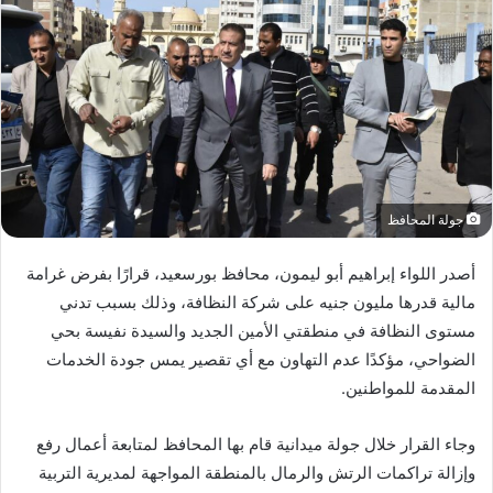
جولة المحافظ
أصدر اللواء إبراهيم أبو ليمون، محافظ بورسعيد، قرارًا بفرض غرامة
مالية قدرها مليون جنيه على شركة النظافة، وذلك بسبب تدني
مستوى النظافة في منطقتي الأمين الجديد والسيدة نفيسة بحي
الضواحي، مؤكدًا عدم التهاون مع أي تقصير يمس جودة الخدمات
المقدمة للمواطنين.
وجاء القرار خلال جولة ميدانية قام بها المحافظ لمتابعة أعمال رفع
وإزالة تراكمات الرتش والرمال بالمنطقة المواجهة لمديرية التربية