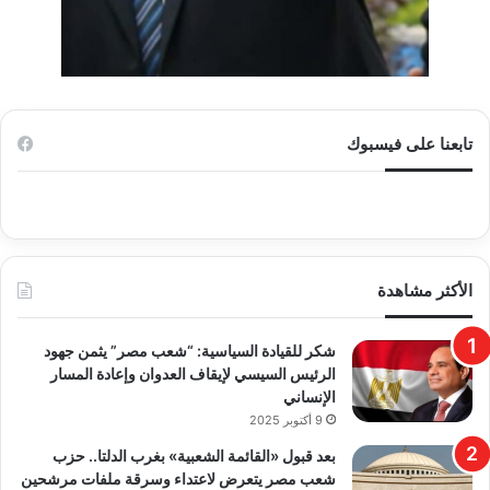
تابعنا على فيسبوك
الأكثر مشاهدة
​شكر للقيادة السياسية: “شعب مصر” يثمن جهود
الرئيس السيسي لإيقاف العدوان وإعادة المسار
الإنساني
9 أكتوبر 2025
بعد قبول «القائمة الشعبية» بغرب الدلتا.. حزب
شعب مصر يتعرض لاعتداء وسرقة ملفات مرشحين