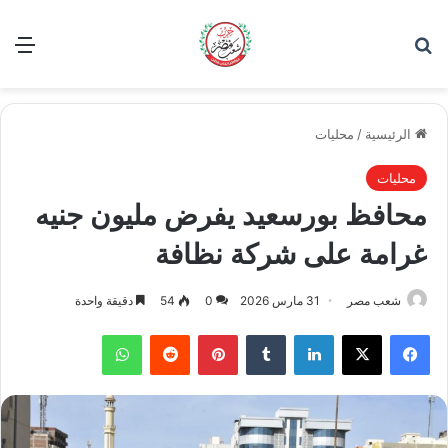
بحث عن
الق
الرئيسية
/
محليات
محليات
محافظ بورسعيد يفرض مليون جنيه
غرامة على شركة نظافة
شعب مصر
31 مارس 2026
0
54
دقيقة واحدة
فيسبوك
‫X
لينكدإن
بينتيريست
واتساب