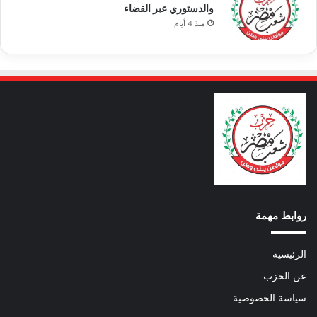
والدستوري عبر القضاء
منذ 4 أيام
روابط مهمة
الرئيسية
عن الحزب
سياسة الخصوصية