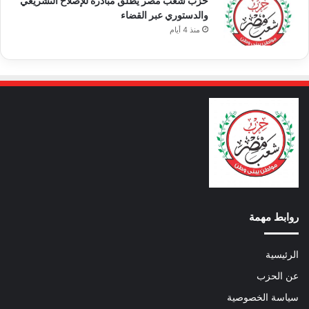
حزب شعب مصر يطلق مبادرة للإصلاح التشريعي
والدستوري عبر القضاء
منذ 4 أيام
روابط مهمة
الرئيسية
عن الحزب
سياسة الخصوصية