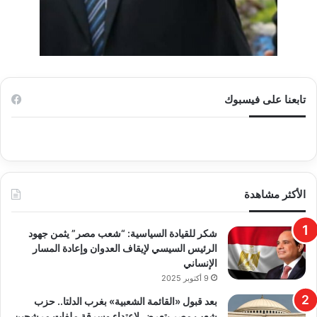
تابعنا على فيسبوك
الأكثر مشاهدة
​شكر للقيادة السياسية: “شعب مصر” يثمن جهود
الرئيس السيسي لإيقاف العدوان وإعادة المسار
الإنساني
9 أكتوبر 2025
بعد قبول «القائمة الشعبية» بغرب الدلتا.. حزب
شعب مصر يتعرض لاعتداء وسرقة ملفات مرشحين