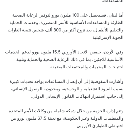
المساعدات.
أما لبنان، فسيحصل على 100 مليون يورو لتوفير الرعاية الصحية
الطارئة والمساعدات الأساسية للأسر المتضررة، وخدمات الحماية
والتعليم للأطفال، بعد نزوح أكثر من 800 ألف شخص نتيجة الغارات
الجوية الإسرائيلية.
وفي الأردن، خصص الاتحاد الأوروبي 15.5 مليون يورو لدعم الخدمات
الأساسية للاجئين، بما في ذلك الرعاية الصحية والحماية وتلبية
احتياجات المخيمات والمجتمعات المضيفة.
وأشارت المفوضية إلى أن إيصال المساعدات يواجه تحديات كبيرة
بسبب القيود التشغيلية واللوجستية، ومحدودية الوصول الإنساني،
إلى جانب استمرار انتهاكات القانون الإنساني الدولي.
وتتم إدارة الحزمة من خلال شبكة شاملة من وكالات الأمم المتحدة
والمنظمات الدولية وغير الحكومية، مع تعبئة 67.5 مليون يورو من
احتياطي الطوارئ الأوروبي.