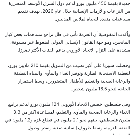
جديدة بقيمة 450 مليون يورو لدعم دول الشرق الأوسط المتضررة
من النزاعات والأزمات الإنسانية خلال عام 2026، بهدف تقديم
مساعدات منقذة للحياة لملايين المدنيين.
وأكدت المفوضية أن الحزمة تأتي في ظل تراجع مساهمات بعض كبار
المانحين، ومواجهة القانون الإنساني الدولي لضغوط غير مسبوقة،
مشددة على التزام الاتحاد الأوروبي بدعم الفئات الأكثر تضررًا.
وحصلت سوريا على أكبر نصيب من التمويل بقيمة 210 ملايين يورو،
لتغطية الاستجابة الطارئة وتوفير الغذاء والمأوى والمياه النظيفة
والرعاية الصحية والتعليم للأطفال المتضررين، وسط استمرار
الحاجة لنحو 16.5 مليون شخص.
وفي فلسطين، خصص الاتحاد الأوروبي 124 مليون يورو لدعم برامج
الغذاء والرعاية الصحية والمأوى والتعليم، لمساعدة أكثر من 3.3
مليون فلسطيني، بينهم نحو 2.1 مليون في قطاع غزة و1.2 مليون في
الضفة الغربية، وسط ظروف إنسانية صعبة ونقص وصول