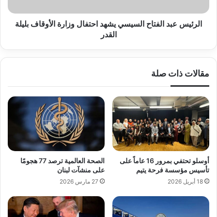
الأوقاف
بليلة
القدر
الرئيس عبد الفتاح السيسي يشهد احتفال وزارة الأوقاف بليلة
القدر
مقالات ذات صلة
أوسلو تحتفي بمرور 16 عاماً على
الصحة العالمية ترصد 77 هجومًا
تأسيس مؤسسة فرحة يتيم
على منشآت لبنان
18 أبريل 2026
27 مارس 2026