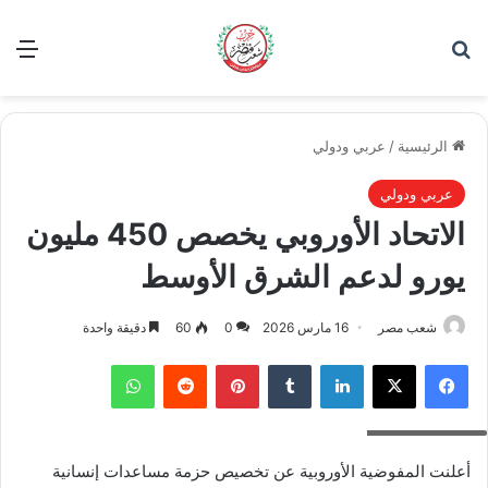
بحث عن
الق
الرئيسية
/
عربي ودولي
عربي ودولي
الاتحاد الأوروبي يخصص 450 مليون
يورو لدعم الشرق الأوسط
شعب مصر
16 مارس 2026
0
60
دقيقة واحدة
فيسبوك
‫X
لينكدإن
بينتيريست
واتساب
الاتحاد الأوروبي
أعلنت المفوضية الأوروبية عن تخصيص حزمة مساعدات إنسانية