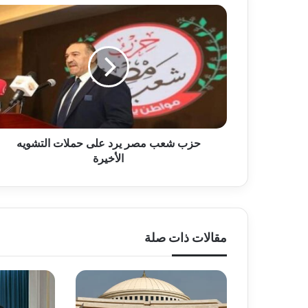
حزب
شعب
مصر
يرد
على
حملات
التشويه
الأخيرة
حزب شعب مصر يرد على حملات التشويه
الأخيرة
مقالات ذات صلة