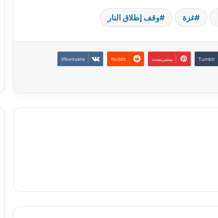
غزة
وقف إطلاق النار
بينتيريست