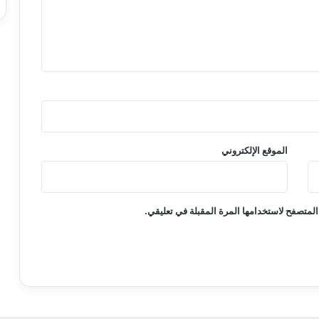
الموقع الإلكتروني
المتصفح لاستخدامها المرة المقبلة في تعليقي.