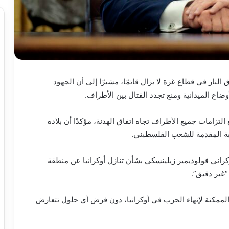
النار في قطاع غزة لا يزال قائمًا، مشيرًا إلى أن الجهود
اع الميدانية ومنع تجدد القتال بين الأطراف.
زامات جميع الأطراف تجاه اتفاق الهدنة، مؤكدًا أن بلاده
ية المقدمة للشعب الفلسطيني.
راني فولوديمير زيلينسكي بشأن تنازل أوكرانيا عن منطقة
“غير دقيق”.
لممكنة لإنهاء الحرب في أوكرانيا، دون فرض أي حلول تتعارض