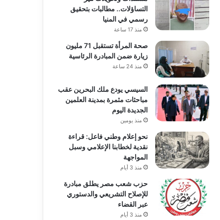
التساؤلات.. مطالبات بتحقيق
رسمي في المنيا
منذ 17 ساعة
صحة المرأة تستقبل 71 مليون
زيارة ضمن المبادرة الرئاسية
منذ 24 ساعة
السيسي يودع ملك البحرين عقب
مباحثات مثمرة بمدينة العلمين
الجديدة اليوم
منذ يومين
نحو إعلام وطني فاعل: قراءة
نقدية لخطابنا الإعلامي وسبل
المواجهة
منذ 3 أيام
حزب شعب مصر يطلق مبادرة
للإصلاح التشريعي والدستوري
عبر القضاء
منذ 3 أيام