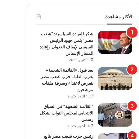
الأكثر مشاهدة
​شكر للقيادة السياسية: “شعب
مصر” يثمن جهود الرئيس
السيسي لإيقاف العدوان وإعادة
المسار الإنساني
9 أكتوبر 2025
بعد قبول «القائمة الشعبية»
بغرب الدلتا.. حزب شعب مصر
يتعرض لاعتداء وسرقة ملفات
مرشحين
15 أكتوبر 2025
“القائمة الشعبية” في السباق
الانتخابي لمجلس النواب بشكل
رسمي
14 أكتوبر 2025
رئيس حزب شعب مصر يتابع