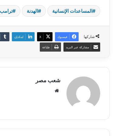
المساعدات الإنسانية
الهدنة
ترامب
شاركها
فيسبوك
‫X
لينكدإن
مشاركة عبر البريد
طباعة
شعب مصر
موقع
الويب