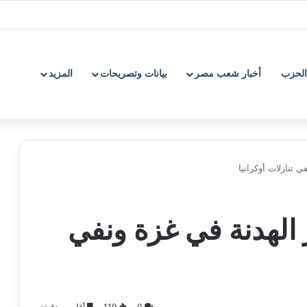
الحزب
أخبار شعب مصر
بيانات وتصريحات
المزيد
 تنازلات أوكرانيا
 الهدنة في غزة ونفي
0
119
أقل من دقيقة