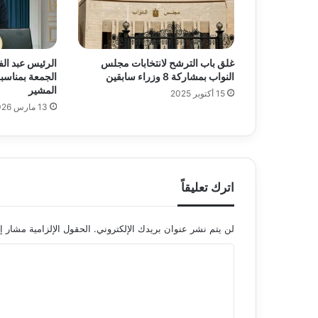
غلق باب الترشح لانتخابات مجلس
الرئيس عبد ال
النواب بمشاركة 8 وزراء سابقين
الجمعة بمناسب
المشير
15 أكتوبر 2025
13 مارس 2026
اترك تعليقاً
لن يتم نشر عنوان بريدك الإلكتروني.
الحقول الإلزامية مشار إل
ا
ل
ت