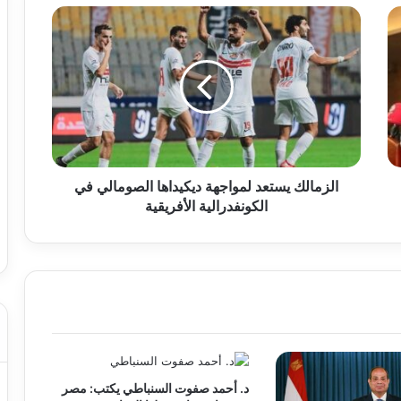
الزمالك
يستعد
لمواجهة
ديكيداها
الصومالي
في
الكونفدرالية
الأفريقية
الزمالك يستعد لمواجهة ديكيداها الصومالي في
الكونفدرالية الأفريقية
د. أحمد صفوت السنباطي يكتب: مصر