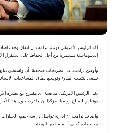
أكد الرئيس الأمريكي دونالد ترامب أن اتفاق وقف إطلاق 
الدبلوماسية مستمرة من أجل الحفاظ على استقرار الأوض
وأوضح ترامب، في تصريحات صحفية، أن واشنطن تتابع الت
تسعى لتثبيت الهدوء وتوسيع نطاق المساعدات الإنسان
نفى الرئيس الأمريكي مناقشة أي مقترح مع نظيره الأوك
دونباس لصالح روسيا، مؤكدًا أن ما تردد حول هذا الأمر 
وأضاف ترامب أن إدارته تواصل دراسة جميع الخيارات ا
مع سيادة كييف أو مصالحها الوطنية.