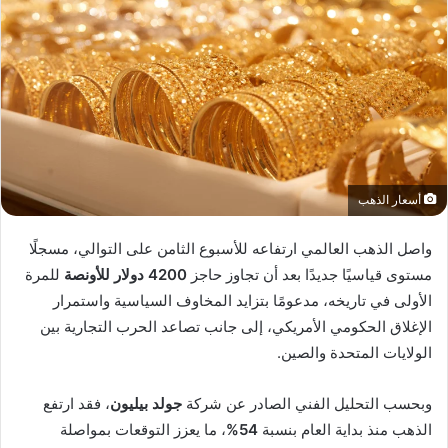
أسعار الذهب
واصل الذهب العالمي ارتفاعه للأسبوع الثامن على التوالي، مسجلًا
مستوى قياسيًا جديدًا بعد أن تجاوز حاجز
4200 دولار للأونصة
للمرة
الأولى في تاريخه، مدعومًا بتزايد المخاوف السياسية واستمرار
الإغلاق الحكومي الأمريكي، إلى جانب تصاعد الحرب التجارية بين
الولايات المتحدة والصين.
وبحسب التحليل الفني الصادر عن شركة
جولد بيليون
، فقد ارتفع
الذهب منذ بداية العام بنسبة
54%
، ما يعزز التوقعات بمواصلة