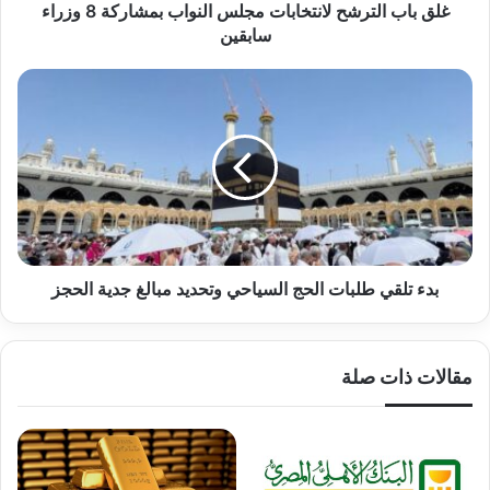
سابقين
غلق باب الترشح لانتخابات مجلس النواب بمشاركة 8 وزراء
سابقين
بدء
تلقي
طلبات
الحج
السياحي
وتحديد
مبالغ
جدية
الحجز
بدء تلقي طلبات الحج السياحي وتحديد مبالغ جدية الحجز
مقالات ذات صلة