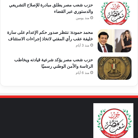
حزب شعب مصر يطلق مبادرة للإصلاح التشريعي
والدستوري عبر القضاء
منذ يومين
محمد حمودة: ننتظر صدور حكم الإعدام على سارة
خليفة عقب رأي المفتي لاتخاذ إجراءات الاستئناف
منذ 3 أيام
حزب شعب مصر يؤكد شرعية قيادته ويخاطب
الرئاسة والأمن الوطني رسميًا
منذ 6 أيام