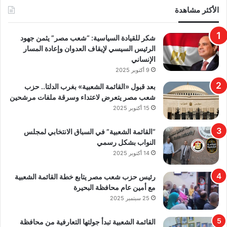
الأكثر مشاهدة
​شكر للقيادة السياسية: “شعب مصر” يثمن جهود
الرئيس السيسي لإيقاف العدوان وإعادة المسار
الإنساني
9 أكتوبر 2025
بعد قبول «القائمة الشعبية» بغرب الدلتا.. حزب
شعب مصر يتعرض لاعتداء وسرقة ملفات مرشحين
15 أكتوبر 2025
“القائمة الشعبية” في السباق الانتخابي لمجلس
النواب بشكل رسمي
14 أكتوبر 2025
رئيس حزب شعب مصر يتابع خطة القائمة الشعبية
مع أمين عام محافظة البحيرة
25 سبتمبر 2025
القائمة الشعبية تبدأ جولتها التعارفية من محافظة