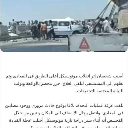
أصيب شخصان إثر انقلاب موتوسيكل أعلى الطريق فى المعادى وتم
نقلهم الى المستشفى لتلقى العلاج، حرر محضر بالواقعة وتولت
النيابة المختصة التحقيقات.
تلقت غرفة عمليات النجدة، بلاغا بوقوع حادث مرورى ووجود مصابين
في المعادي، وانتقل رجال الإسعاف الى المكان و تبين من خلال
الفحـــص أنه أثناء سير دراجة نارية موتوسيكل أختلت عجلة القيادة
من السائق مما تسبب في انحرافه وانقلاب الموتوسيكل.