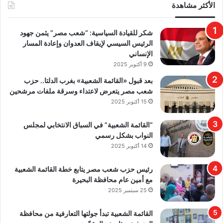
الأكثر مشاهدة
​شكر للقيادة السياسية: “شعب مصر” يثمن جهود
الرئيس السيسي لإيقاف العدوان وإعادة المسار
الإنساني
9 أكتوبر 2025
بعد قبول «القائمة الشعبية» بغرب الدلتا.. حزب
شعب مصر يتعرض لاعتداء وسرقة ملفات مرشحين
15 أكتوبر 2025
“القائمة الشعبية” في السباق الانتخابي لمجلس
النواب بشكل رسمي
14 أكتوبر 2025
رئيس حزب شعب مصر يتابع خطة القائمة الشعبية
مع أمين عام محافظة البحيرة
25 سبتمبر 2025
القائمة الشعبية تبدأ جولتها التعارفية من محافظة