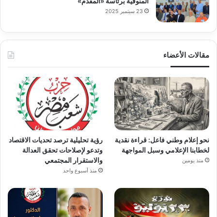
المنوفية برئاسة «المقدّم»
23 سبتمبر 2025
مقالات الأعضاء
نحو إعلام وطني فاعل: قراءة نقدية
رؤية تحليلية ترصد تحديات الاقتصاد
لخطابنا الإعلامي وسبل المواجهة
وتدعو لإصلاحات تحقق العدالة
والاستقرار المجتمعي
منذ يومين
منذ أسبوع واحد