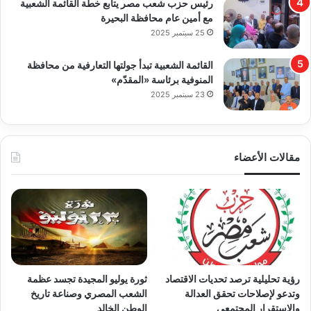
رئيس حزب شعب مصر يتابع خطة القائمة الشعبية
مع أمين عام محافظة البحيرة
25 سبتمبر 2025
القائمة الشعبية تبدأ جولتها التعارفية من محافظة
المنوفية برئاسة «المقدّم»
23 سبتمبر 2025
مقالات الأعضاء
رؤية تحليلية ترصد تحديات الاقتصاد
ثورة يوليو المجيدة تجسد عظمة
وتدعو لإصلاحات تحقق العدالة
الشعب المصري وصناعة تاريخ
والاستقرار المجتمعي
الوطن الخالد