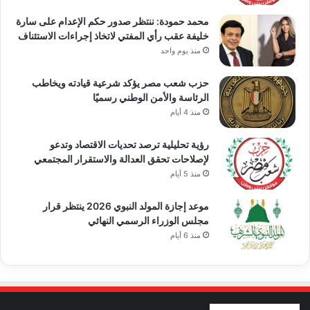
محمد حمودة: ننتظر صدور حكم الإعدام على سارة
خليفة عقب رأي المفتي لاتخاذ إجراءات الاستئناف
منذ يوم واحد
حزب شعب مصر يؤكد شرعية قيادته ويخاطب
الرئاسة والأمن الوطني رسميًا
منذ 4 أيام
رؤية تحليلية ترصد تحديات الاقتصاد وتدعو
لإصلاحات تحقق العدالة والاستقرار المجتمعي
منذ 5 أيام
موعد إجازة المولد النبوي 2026 ينتظر قرار
مجلس الوزراء الرسمي النهائي
منذ 6 أيام