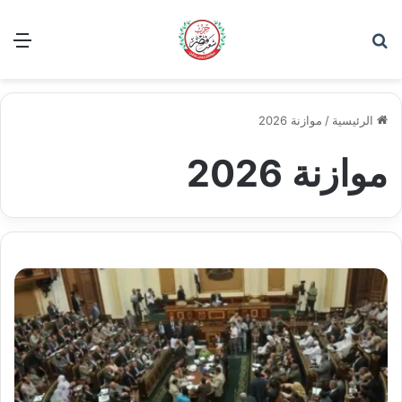
بحث عن
الق
الرئيسية
/
موازنة 2026
موازنة 2026