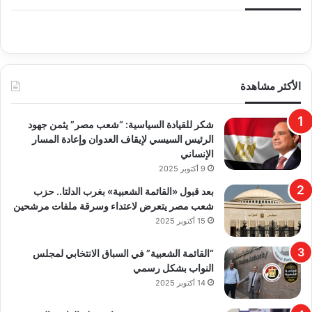
الأكثر مشاهدة
​شكر للقيادة السياسية: “شعب مصر” يثمن جهود
الرئيس السيسي لإيقاف العدوان وإعادة المسار
الإنساني
9 أكتوبر 2025
بعد قبول «القائمة الشعبية» بغرب الدلتا.. حزب
شعب مصر يتعرض لاعتداء وسرقة ملفات مرشحين
15 أكتوبر 2025
“القائمة الشعبية” في السباق الانتخابي لمجلس
النواب بشكل رسمي
14 أكتوبر 2025