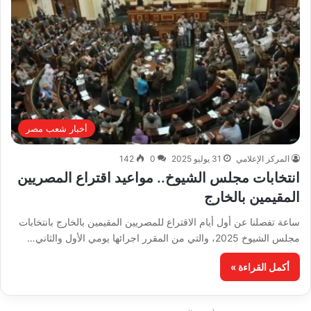
أخبار شعب مصر
المركز الإعلامي
31 يوليو 2025
0
142
انتخابات مجلس الشيوخ.. مواعيد اقتراع المصريين
المقيمين بالخارج
ساعة تفصلنا عن أول أيام الاقتراع للمصريين المقيمين بالخارج بانتخابات
مجلس الشيوخ 2025، والتي من المقرر اجرائها يومي الأول والثاني…
أكمل القراءة »