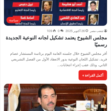
سياسة
شعب مصر
26 أكتوبر 2025
0
109
مجلس الشيوخ يعتمد تشكيل لجانه النوعية الجديدة
رسميًا
أقر مجلس الشيوخ خلال جلسته العامة اليوم برئاسة المستشار عصام
فريد، تشكيل اللجان النوعية بدور الانعقاد الأول من الفصل التشريعي
الثاني، وذلك عقب إجراء انتخابات…
أكمل القراءة »