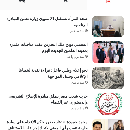
صحة المرأة تستقبل 71 مليون زيارة ضمن المبادرة
الرئاسية
منذ ساعتين
السيسي يودع ملك البحرين عقب مباحثات مثمرة
بمدينة العلمين الجديدة اليوم
منذ يوم واحد
نحو إعلام وطني فاعل: قراءة نقدية لخطابنا
الإعلامي وسبل المواجهة
منذ يومين
حزب شعب مصر يطلق مبادرة للإصلاح التشريعي
والدستوري عبر القضاء
منذ يومين
محمد حمودة: ننتظر صدور حكم الإعدام على سارة
خليفة عقب رأي المفتي لاتخاذ إجراءات الاستئناف