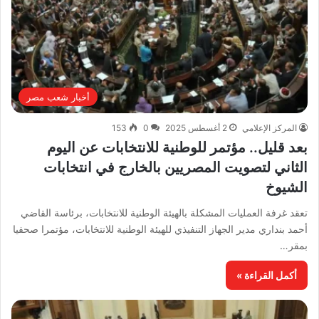
أخبار شعب مصر
المركز الإعلامي
2 أغسطس 2025
0
153
بعد قليل.. مؤتمر للوطنية للانتخابات عن اليوم
الثاني لتصويت المصريين بالخارج في انتخابات
الشيوخ
تعقد غرفة العمليات المشكلة بالهيئة الوطنية للانتخابات، برئاسة القاضي
أحمد بنداري مدير الجهاز التنفيذي للهيئة الوطنية للانتخابات، مؤتمرا صحفيا
بمقر…
أكمل القراءة »