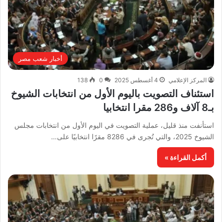
أخبار شعب مصر
المركز الإعلامي
4 أغسطس 2025
0
138
استئناف التصويت باليوم الأول من انتخابات الشيوخ
بـ8 آلاف و286 مقرا انتخابيا
استأنفت منذ قليل، عملية التصويت في اليوم الأول من انتخابات مجلس
الشيوخ 2025، والتي تُجرى في 8286 مقرًا انتخابيًا على…
أكمل القراءة »