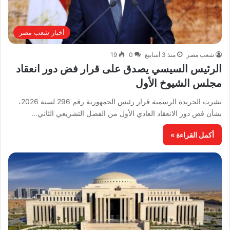
أخبار شعب مصر
شعب مصر
منذ 3 أسابيع
0
19
الرئيس السيسي يصدق على قرار فض دور انعقاد
مجلس الشيوخ الأول
نشرت الجريدة الرسمية قرار رئيس الجمهورية رقم 296 لسنة 2026،
بشأن فض دور الانعقاد العادي الأول من الفصل التشريعي الثاني…
أكمل القراءة »