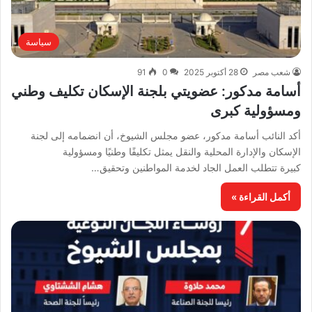
سياسة
شعب مصر
28 أكتوبر 2025
0
91
أسامة مدكور: عضويتي بلجنة الإسكان تكليف وطني
ومسؤولية كبرى
أكد النائب أسامة مدكور، عضو مجلس الشيوخ، أن انضمامه إلى لجنة
الإسكان والإدارة المحلية والنقل يمثل تكليفًا وطنيًا ومسؤولية
كبيرة تتطلب العمل الجاد لخدمة المواطنين وتحقيق…
أكمل القراءة »