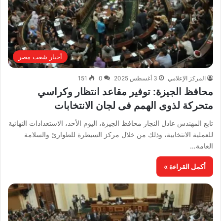
أخبار شعب مصر
المركز الإعلامي
3 أغسطس 2025
0
151
محافظ الجيزة: توفير مقاعد انتظار وكراسي
متحركة لذوى الهمم فى لجان الانتخابات
تابع المهندس عادل النجار محافظ الجيزة، اليوم الأحد، الاستعدادات النهائية
للعملية الانتخابية، وذلك من خلال مركز السيطرة للطوارئ والسلامة
العامة…
أكمل القراءة »