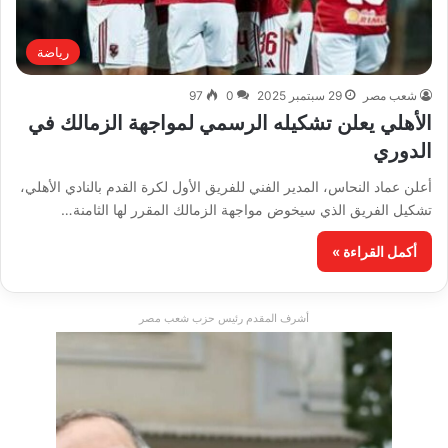
رياضة
شعب مصر
29 سبتمبر 2025
0
97
الأهلي يعلن تشكيله الرسمي لمواجهة الزمالك في
الدوري
أعلن عماد النحاس، المدير الفني للفريق الأول لكرة القدم بالنادي الأهلي،
تشكيل الفريق الذي سيخوض مواجهة الزمالك المقرر لها الثامنة…
أكمل القراءة »
أشرف المقدم رئيس حزب شعب مصر