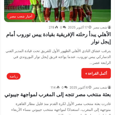
أخبار شعب مصر
شعب مصر
17 أكتوبر 2025
0
278
الأهلي يبدأ رحلته الإفريقية بقيادة ييس توروب أمام
إيجل نوار
يترقب عشاق النادي الأهلي الظهور الأول للفريق تحت قيادة المدير الفني
الدنماركي ييس توروب، عندما يواجه فريق إيجل نوار البوروندي في
الرابعة عصر…
أكمل القراءة »
رياضة
شعب مصر
6 أكتوبر 2025
0
114
بعثة منتخب مصر تتجه إلى المغرب لمواجهة جيبوتي
غادرت بعثة منتخب مصر الأول لكرة القدم منذ قليل مطار القاهرة
متوجهة إلى المغرب، استعدادًا لمواجهة منتخب جيبوتي مساء الأربعاء