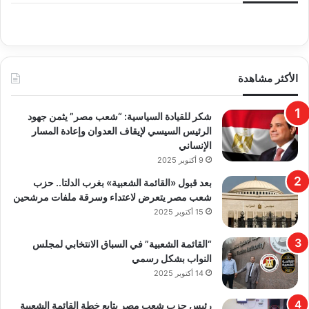
الأكثر مشاهدة
​شكر للقيادة السياسية: “شعب مصر” يثمن جهود
الرئيس السيسي لإيقاف العدوان وإعادة المسار
الإنساني
9 أكتوبر 2025
بعد قبول «القائمة الشعبية» بغرب الدلتا.. حزب
شعب مصر يتعرض لاعتداء وسرقة ملفات مرشحين
15 أكتوبر 2025
“القائمة الشعبية” في السباق الانتخابي لمجلس
النواب بشكل رسمي
14 أكتوبر 2025
رئيس حزب شعب مصر يتابع خطة القائمة الشعبية