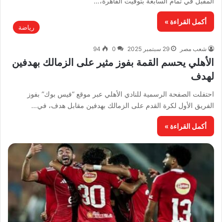
المقبل في تمام السابعة بتوقيت القاهرة،…
أكمل القراءة »
رياضة
شعب مصر
29 سبتمبر 2025
0
94
الأهلي يحسم القمة بفوز مثير على الزمالك بهدفين
لهدف
احتفلت الصفحة الرسمية للنادي الأهلي عبر موقع “فيس بوك” بفوز
الفريق الأول لكرة القدم على الزمالك بهدفين مقابل هدف، في…
أكمل القراءة »