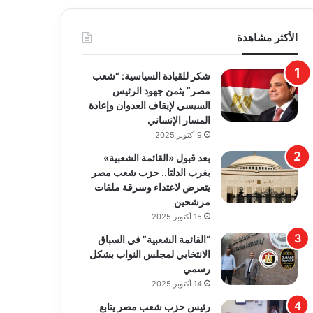
الأكثر مشاهدة
​شكر للقيادة السياسية: “شعب
مصر” يثمن جهود الرئيس
السيسي لإيقاف العدوان وإعادة
المسار الإنساني
9 أكتوبر 2025
بعد قبول «القائمة الشعبية»
بغرب الدلتا.. حزب شعب مصر
يتعرض لاعتداء وسرقة ملفات
مرشحين
15 أكتوبر 2025
“القائمة الشعبية” في السباق
الانتخابي لمجلس النواب بشكل
رسمي
14 أكتوبر 2025
رئيس حزب شعب مصر يتابع