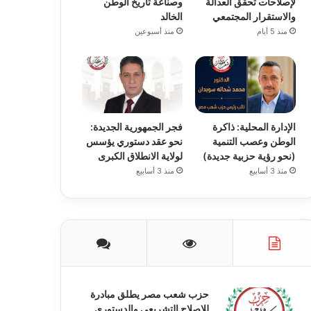
لإصلاحات تحقق العدالة
وصناعة تاريخ الوطن
والاستقرار المجتمعي
الخالد
منذ 5 أيام
منذ أسبوعين
الإدارة المحلية: ذاكرة
فجر الجمهورية الجديدة:
الوطن وعصب التنمية
نحو عقد دستوري يؤسس
(نحو رؤية حزبية جديدة)
لولاية الانطلاق الكبرى
منذ 3 أسابيع
منذ 3 أسابيع
حزب شعب مصر يطلق مبادرة
للإصلاح التشريعي والدستوري