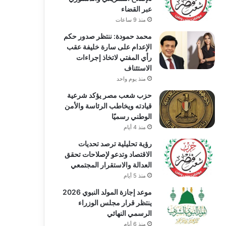
عبر القضاء
منذ 9 ساعات
محمد حمودة: ننتظر صدور حكم
الإعدام على سارة خليفة عقب
رأي المفتي لاتخاذ إجراءات
الاستئناف
منذ يوم واحد
حزب شعب مصر يؤكد شرعية
قيادته ويخاطب الرئاسة والأمن
الوطني رسميًا
منذ 4 أيام
رؤية تحليلية ترصد تحديات
الاقتصاد وتدعو لإصلاحات تحقق
العدالة والاستقرار المجتمعي
منذ 5 أيام
موعد إجازة المولد النبوي 2026
ينتظر قرار مجلس الوزراء
الرسمي النهائي
منذ 6 أيام