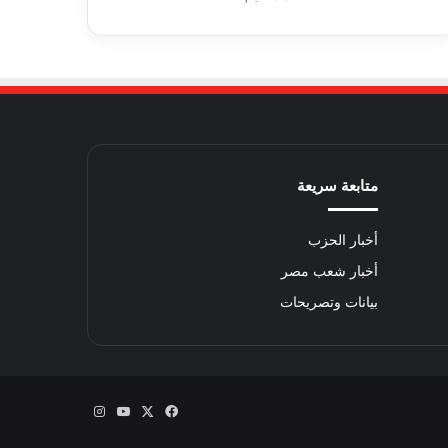
متابعة سريعة
أخبار الحزب
أخبار شعب مصر
بيانات وتصريحات
‫X
فيسبوك
‫YouTube
انستقرام