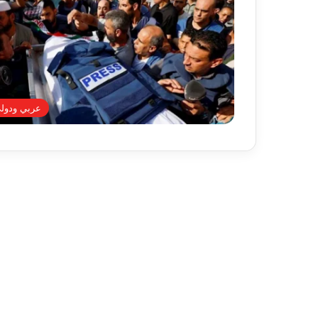
عربي ودول