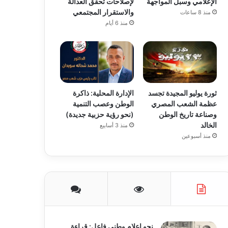
الإعلامي وسبل المواجهة
لإصلاحات تحقق العدالة
والاستقرار المجتمعي
منذ 8 ساعات
منذ 6 أيام
ثورة يوليو المجيدة تجسد
الإدارة المحلية: ذاكرة
عظمة الشعب المصري
الوطن وعصب التنمية
وصناعة تاريخ الوطن
(نحو رؤية حزبية جديدة)
الخالد
منذ 3 أسابيع
منذ أسبوعين
نحو إعلام وطني فاعل: قراءة