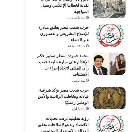
نقدية لخطابنا الإعلامي وسبل
المواجهة
منذ 8 ساعات
حزب شعب مصر يطلق مبادرة
للإصلاح التشريعي والدستوري
عبر القضاء
منذ 19 ساعة
محمد حمودة: ننتظر صدور حكم
الإعدام على سارة خليفة عقب
رأي المفتي لاتخاذ إجراءات
الاستئناف
منذ يومين
حزب شعب مصر يؤكد شرعية
قيادته ويخاطب الرئاسة والأمن
الوطني رسميًا
منذ 5 أيام
رؤية تحليلية ترصد تحديات
الاقتصاد وتدعو لإصلاحات تحقق
العدالة والاستقرار المجتمعي