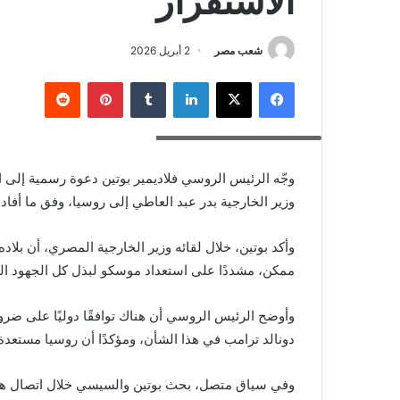
الاستقرار
شعب مصر
2 أبريل 2026
فيسبوك
‫X
لينكدإن
بينتيريست
الرئيس الروسى فلاديمير بوتين
وجّه الرئيس الروسي فلاديمير بوتين دعوة رسمية إلى 
وزير الخارجية بدر عبد العاطي إلى روسيا، وفق ما أفادت 
وأكد بوتين، خلال لقائه وزير الخارجية المصري، أن بلا
ممكن، مشددًا على استعداد موسكو لبذل كل الجهود اللا
وأوضح الرئيس الروسي أن هناك توافقًا دوليًا على ضرور
دونالد ترامب في هذا الشأن، ومؤكدًا أن روسيا مستعدة 
وفي سياق متصل، بحث بوتين والسيسي خلال اتصال ها