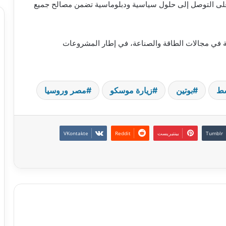
 على التوصل إلى حلول سياسية ودبلوماسية تضمن مصالح جميع
اصة في مجالات الطاقة والصناعة، في إطار المشروعات
سط
بوتين
زيارة موسكو
مصر وروسيا
بينتيريست