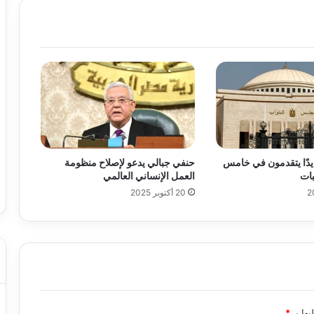
ديدًا يتقدمون في خامس
حنفي جبالي يدعو لإصلاح منظومة
بات
العمل الإنساني العالمي
20 أكتوبر 2025
يها بـ
*