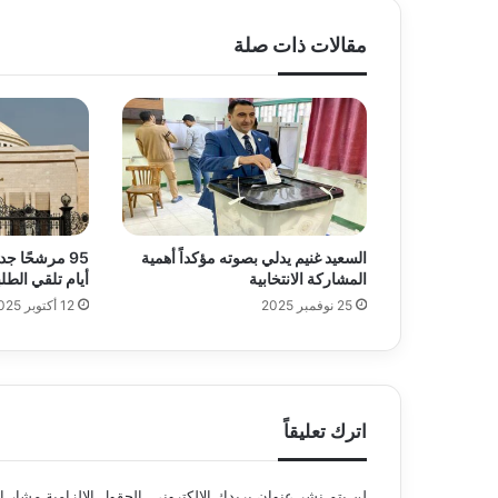
مقالات ذات صلة
السعيد غنيم يدلي بصوته مؤكداً أهمية
95 مرشحًا ج
المشاركة الانتخابية
أيام تلقي الطل
25 نوفمبر 2025
12 أكتوبر 2025
اترك تعليقاً
لن يتم نشر عنوان بريدك الإلكتروني.
الحقول الإلزامية مشار إل