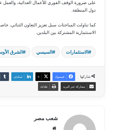
على ضرورة الوقف الفوري للأعمال العدائية، والعمل
دول المنطقة.
كما تناولت المباحثات سبل تعزيز التعاون الثنائي، خ
الاستثمارية المشتركة بين البلدين.
الاستثمارات
السيسي
الشرق الأو
شاركها
فيسبوك
‫X
لينكدإن
مشاركة عبر البريد
طباعة
شعب مصر
موقع