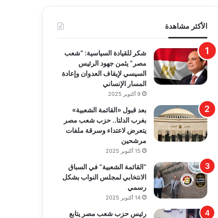
الأكثر مشاهدة
​شكر للقيادة السياسية: “شعب
مصر” يثمن جهود الرئيس
السيسي لإيقاف العدوان وإعادة
المسار الإنساني
9 أكتوبر 2025
بعد قبول «القائمة الشعبية»
بغرب الدلتا.. حزب شعب مصر
يتعرض لاعتداء وسرقة ملفات
مرشحين
15 أكتوبر 2025
“القائمة الشعبية” في السباق
الانتخابي لمجلس النواب بشكل
رسمي
14 أكتوبر 2025
رئيس حزب شعب مصر يتابع