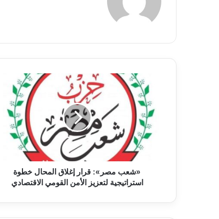
الويب
«شعب
مصر»:
قرار
إغلاق
المحال
خطوة
استراتيجية
لتعزيز
الأمن
القومي
«شعب مصر»: قرار إغلاق المحال خطوة
الاقتصادي
استراتيجية لتعزيز الأمن القومي الاقتصادي