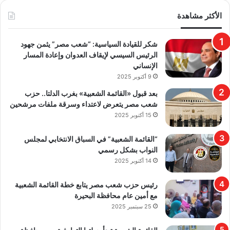
الأكثر مشاهدة
​شكر للقيادة السياسية: “شعب مصر” يثمن جهود
الرئيس السيسي لإيقاف العدوان وإعادة المسار
الإنساني
9 أكتوبر 2025
بعد قبول «القائمة الشعبية» بغرب الدلتا.. حزب
شعب مصر يتعرض لاعتداء وسرقة ملفات مرشحين
15 أكتوبر 2025
“القائمة الشعبية” في السباق الانتخابي لمجلس
النواب بشكل رسمي
14 أكتوبر 2025
رئيس حزب شعب مصر يتابع خطة القائمة الشعبية
مع أمين عام محافظة البحيرة
25 سبتمبر 2025