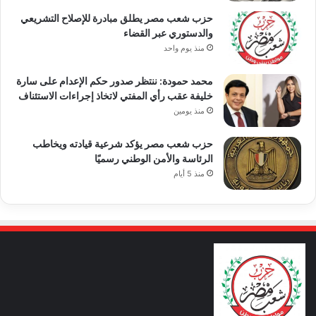
حزب شعب مصر يطلق مبادرة للإصلاح التشريعي
والدستوري عبر القضاء
منذ يوم واحد
محمد حمودة: ننتظر صدور حكم الإعدام على سارة
خليفة عقب رأي المفتي لاتخاذ إجراءات الاستئناف
منذ يومين
حزب شعب مصر يؤكد شرعية قيادته ويخاطب
الرئاسة والأمن الوطني رسميًا
منذ 5 أيام