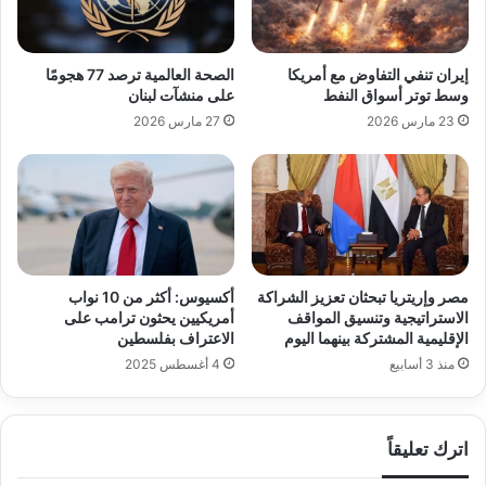
إيران تنفي التفاوض مع أمريكا
الصحة العالمية ترصد 77 هجومًا
وسط توتر أسواق النفط
على منشآت لبنان
23 مارس 2026
27 مارس 2026
مصر وإريتريا تبحثان تعزيز الشراكة
أكسيوس: أكثر من 10 نواب
الاستراتيجية وتنسيق المواقف
أمريكيين يحثون ترامب على
الإقليمية المشتركة بينهما اليوم
الاعتراف بفلسطين
منذ 3 أسابيع
4 أغسطس 2025
اترك تعليقاً