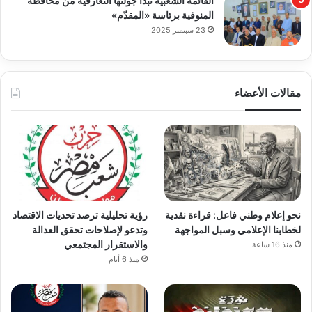
القائمة الشعبية تبدأ جولتها التعارفية من محافظة
المنوفية برئاسة «المقدّم»
23 سبتمبر 2025
مقالات الأعضاء
نحو إعلام وطني فاعل: قراءة نقدية
رؤية تحليلية ترصد تحديات الاقتصاد
لخطابنا الإعلامي وسبل المواجهة
وتدعو لإصلاحات تحقق العدالة
والاستقرار المجتمعي
منذ 16 ساعة
منذ 6 أيام