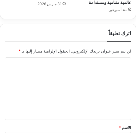
عالمية متنامية ومستدامة
31 مارس 2026
منذ أسبوعين
اترك تعليقاً
لن يتم نشر عنوان بريدك الإلكتروني.
الحقول الإلزامية مشار إليها بـ
*
ا
ل
ت
ع
ل
ي
ق
*
الاسم
*