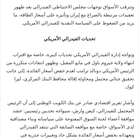
وتترقب الأسواق توجهات مجلس الاحتياطي الفيدرالي بعد ظهور
تعقيدات مرتبطة بالصراع مع إيران وتأثيره على أسعار الطاقة، ما
يزيد من الضغوط على السياسة النقدية للفيدرالي الأمريكي.
تحديات الفيدرالي الأمريكي
وتواجه إدارة الفيدرالي الأمريكي تحديات كبيرة، خاصة مع اقتراب
انتهاء ولاية جيروم باول في مايو المقبل، وظهور انتقادات متكررة من
الرئيس الأمريكي دونالد ترامب لعدم خفض أسعار الفائدة، إلى جانب
تحقيق جنائي محتمل ومحاولة إقالة محافظ البنك المركزي، ليزا
كوك.
وأشار تقرير اقتصادي صادر عن بنك الكويت الوطني إلى أن الرئيس
المحتمل للفيدرالي، كيفن وارش، سيواجه تحديين رئيسيين: حشد
موافقة أعضاء لجنة السوق المفتوحة على سياساته وبناء مصداقية
لدى الأسواق، خاصة مع مواقفه السابقة التي تنتقد الفيدرالي
وتعهداته بخفض أسعار الفائدة بشكل حاد وتغييرات جذرية في