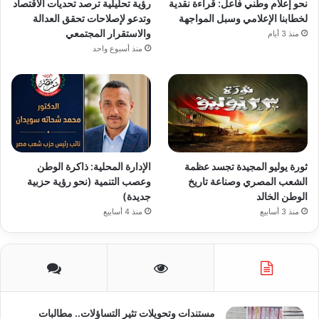
نحو إعلام وطني فاعل: قراءة نقدية
رؤية تحليلية ترصد تحديات الاقتصاد
لخطابنا الإعلامي وسبل المواجهة
وتدعو لإصلاحات تحقق العدالة
والاستقرار المجتمعي
منذ 3 أيام
منذ أسبوع واحد
ثورة يوليو المجيدة تجسد عظمة
الإدارة المحلية: ذاكرة الوطن
الشعب المصري وصناعة تاريخ
وعصب التنمية (نحو رؤية حزبية
الوطن الخالد
جديدة)
منذ 3 أسابيع
منذ 4 أسابيع
مستندات وتحويلات تثير التساؤلات.. مطالبات