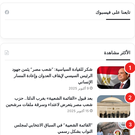
تابعنا على فيسبوك
الأكثر مشاهدة
​شكر للقيادة السياسية: “شعب مصر” يثمن جهود
الرئيس السيسي لإيقاف العدوان وإعادة المسار
الإنساني
9 أكتوبر 2025
بعد قبول «القائمة الشعبية» بغرب الدلتا.. حزب
شعب مصر يتعرض لاعتداء وسرقة ملفات مرشحين
15 أكتوبر 2025
“القائمة الشعبية” في السباق الانتخابي لمجلس
النواب بشكل رسمي