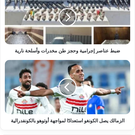
إجرامية
وحجز
طن
مخدرات
وأسلحة
نارية
ضبط عناصر إجرامية وحجز طن مخدرات وأسلحة نارية
الزمالك
يصل
الكونغو
استعدادًا
لمواجهة
أوتوهو
بالكونفدرالية
الزمالك يصل الكونغو استعدادًا لمواجهة أوتوهو بالكونفدرالية