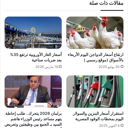
مقالات ذات صلة
ارتفاع أسعار الدواجن اليوم الأربعاء
أسعار الغاز الأوروبية ترتفع 35%
بالأسواق (موقع رسمي )
بعد ضربات صناعية
30 يوليو 2025
19 مارس 2026
استقرار أسعار البنزين والسولار
برلمان 2026 يتحرك.. طلب إحاطة
اليوم بمحطات الوقود المصرية
يتهم مساعد رئيس الوزراء هاشم
السيد بـ الجمع بين وظيفتين وتعريض
4 أكتوبر 2025