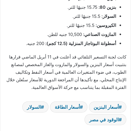
بنزين 80:
15.75 جنيهًا للتر.
السولار:
15.5 جنيهًا للتر.
الكيروسين:
15.5 جنيهًا للتر.
المازوت الصناعي:
10,500 جنيه للطن.
أسطوانة البوتاجاز المنزلية (12.5 كجم):
200 جنيه.
كانت لجنة التسعير التلقائي قد أعلنت في 11 أبريل الماضي قرارها
بتثبيت أسعار البنزين والسولار والمازوت والغاز المخصص لمصانع
الطوب، في ضوء المتغيرات العالمية في أسعار النفط وتكاليف
الإنتاج المحلي، مع تأكيدها أن المراجعة الدورية للأسعار ستُعلن خلال
الفترة المقبلة بما يتناسب مع حركة الأسواق العالمية.
أسعار البنزين
أسعار الطاقة
السولار
الوقود في مصر