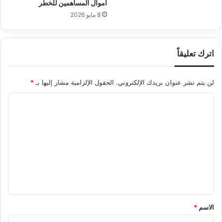
أموال المساهمين للخطر
8 مايو 2026
اترك تعليقاً
لن يتم نشر عنوان بريدك الإلكتروني.
الحقول الإلزامية مشار إليها بـ
*
ا
ل
ت
ع
ل
ي
ق
*
الاسم
*