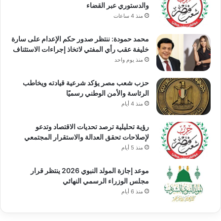
والدستوري عبر القضاء
منذ 4 ساعات
محمد حمودة: ننتظر صدور حكم الإعدام على سارة
خليفة عقب رأي المفتي لاتخاذ إجراءات الاستئناف
منذ يوم واحد
حزب شعب مصر يؤكد شرعية قيادته ويخاطب
الرئاسة والأمن الوطني رسميًا
منذ 4 أيام
رؤية تحليلية ترصد تحديات الاقتصاد وتدعو
لإصلاحات تحقق العدالة والاستقرار المجتمعي
منذ 5 أيام
موعد إجازة المولد النبوي 2026 ينتظر قرار
مجلس الوزراء الرسمي النهائي
منذ 6 أيام