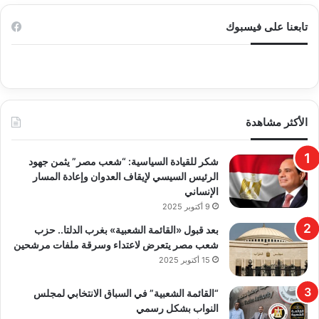
تابعنا على فيسبوك
الأكثر مشاهدة
​شكر للقيادة السياسية: “شعب مصر” يثمن جهود
الرئيس السيسي لإيقاف العدوان وإعادة المسار
الإنساني
9 أكتوبر 2025
بعد قبول «القائمة الشعبية» بغرب الدلتا.. حزب
شعب مصر يتعرض لاعتداء وسرقة ملفات مرشحين
15 أكتوبر 2025
“القائمة الشعبية” في السباق الانتخابي لمجلس
النواب بشكل رسمي