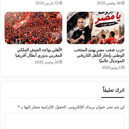
28 نوفمبر 2025
12 مارس 2026
حزب شعب مصر يهنئ المنتخب
الأهلي يواجه الجيش الملكي
الوطني بإنجاز التأهل التاريخي
المغربي بدوري أبطال أفريقيا
للمونديال عالميًا
28 نوفمبر 2025
5 يوليو 2026
اترك تعليقاً
لن يتم نشر عنوان بريدك الإلكتروني.
الحقول الإلزامية مشار إليها بـ
*
ا
ل