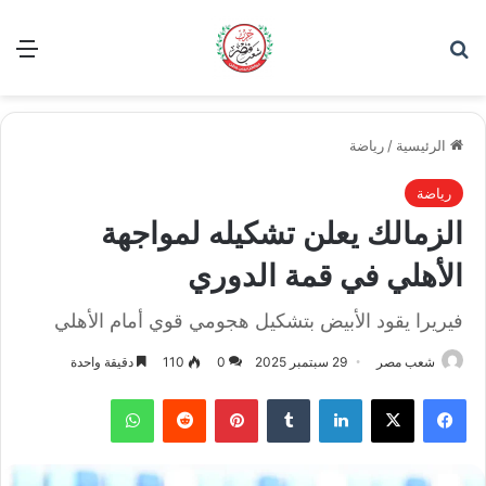
بحث عن
الق
الرئيسية
/
رياضة
رياضة
الزمالك يعلن تشكيله لمواجهة
الأهلي في قمة الدوري
فيريرا يقود الأبيض بتشكيل هجومي قوي أمام الأهلي
شعب مصر
29 سبتمبر 2025
0
110
دقيقة واحدة
فيسبوك
‫X
لينكدإن
بينتيريست
واتساب