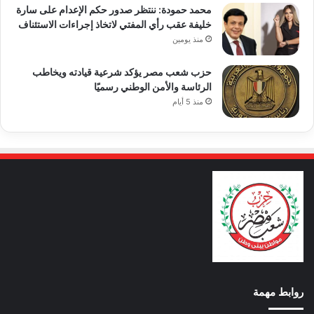
محمد حمودة: ننتظر صدور حكم الإعدام على سارة
خليفة عقب رأي المفتي لاتخاذ إجراءات الاستئناف
منذ يومين
حزب شعب مصر يؤكد شرعية قيادته ويخاطب
الرئاسة والأمن الوطني رسميًا
منذ 5 أيام
روابط مهمة