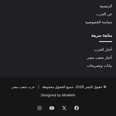
الرئيسية
عن الحزب
سياسة الخصوصية
متابعة سريعة
أخبار الحزب
أخبار شعب مصر
بيانات وتصريحات
© حقوق النشر 2026، جميع الحقوق محفوظة | حزب شعب مصر
Designed by MoMeN
فيسبوك
‫X
‫YouTube
انستقرام