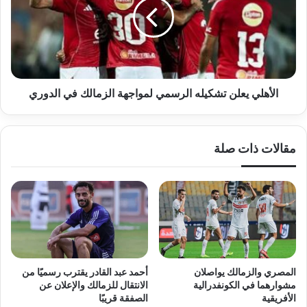
الرسمي
لمواجهة
الزمالك
في
الدوري
الأهلي يعلن تشكيله الرسمي لمواجهة الزمالك في الدوري
مقالات ذات صلة
المصري والزمالك يواصلان
أحمد عبد القادر يقترب رسميًا من
مشوارهما في الكونفدرالية
الانتقال للزمالك والإعلان عن
الأفريقية
الصفقة قريبًا