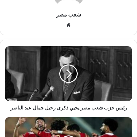
شعب مصر
موقع
الويب
رئيس
حزب
شعب
مصر
يحيي
ذكرى
رحيل
جمال
عبد
الناصر
رئيس حزب شعب مصر يحيي ذكرى رحيل جمال عبد الناصر
الأهلي
يعلن
تشكيله