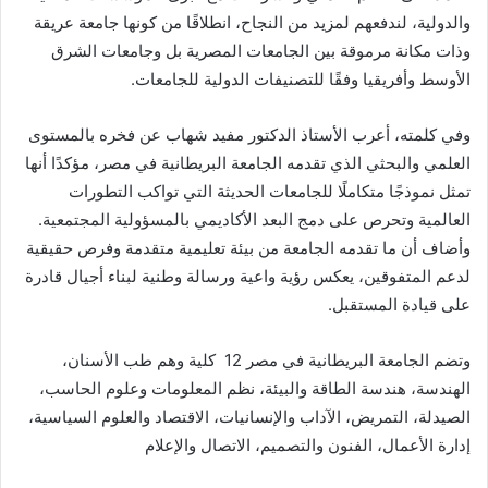
والدولية، لندفعهم لمزيد من النجاح، انطلاقًا من كونها جامعة عريقة
وذات مكانة مرموقة بين الجامعات المصرية بل وجامعات الشرق
الأوسط وأفريقيا وفقًا للتصنيفات الدولية للجامعات.
وفي كلمته، أعرب الأستاذ الدكتور مفيد شهاب عن فخره بالمستوى
العلمي والبحثي الذي تقدمه الجامعة البريطانية في مصر، مؤكدًا أنها
تمثل نموذجًا متكاملًا للجامعات الحديثة التي تواكب التطورات
العالمية وتحرص على دمج البعد الأكاديمي بالمسؤولية المجتمعية.
وأضاف أن ما تقدمه الجامعة من بيئة تعليمية متقدمة وفرص حقيقية
لدعم المتفوقين، يعكس رؤية واعية ورسالة وطنية لبناء أجيال قادرة
على قيادة المستقبل.
وتضم الجامعة البريطانية في مصر 12 كلية وهم طب الأسنان،
الهندسة، هندسة الطاقة والبيئة، نظم المعلومات وعلوم الحاسب،
الصيدلة، التمريض، الآداب والإنسانيات، الاقتصاد والعلوم السياسية،
إدارة الأعمال، الفنون والتصميم، الاتصال والإعلام