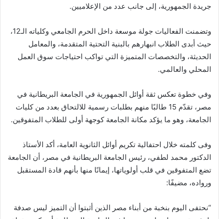
جريدة الجمهورية، إلى جانب عدد من الإعلاميين.
وتضمنت الفعاليات جولة موسعة داخل الحرم الجامعي وكلياته الـ12،
حيث أبدى الطلاب انبهارهم بالبنية التحتية المتقدمة، والمعامل
الحديثة، والتخصصات المتميزة التي تواكب احتياجات سوق العمل
المحلي والعالمي.
وفي خطوة تعكس ثقة أوائل الجمهورية في الجامعة البريطانية في
مصر، تقدّم 15 طالبًا منهم بطلبات رسمية للالتحاق بعدد من كليات
الجامعة، وهو ما يؤكد مكانة الجامعة كوجهة أولى للطلاب المتفوقين.
وفى كلمته خلال احتفالية تكريم أوائل الثانوية العامة، أكد الأستاذ
الدكتور محمد لطفي، رئيس الجامعة البريطانية في مصر، أن الجامعة
تضع المتفوقين في قلب أولوياتها، إيمانًا منها بأنهم قادة المستقبل
ورواده، مضيفًا:
“نحتفى اليوم بنخبة من أبناء مصر الذين أثبتوا أن التميز ليس صدفة