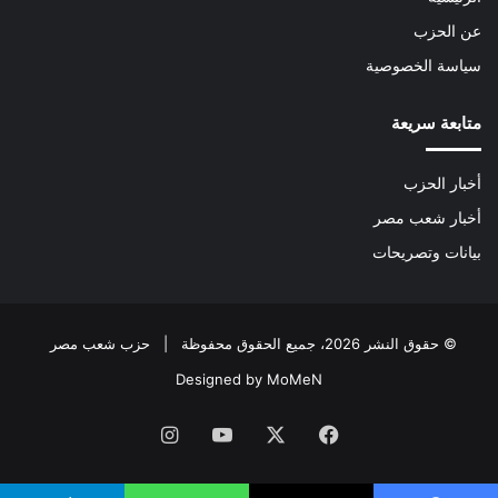
عن الحزب
سياسة الخصوصية
متابعة سريعة
أخبار الحزب
أخبار شعب مصر
بيانات وتصريحات
© حقوق النشر 2026، جميع الحقوق محفوظة | حزب شعب مصر
Designed by MoMeN
فيسبوك
‫X
‫YouTube
انستقرام