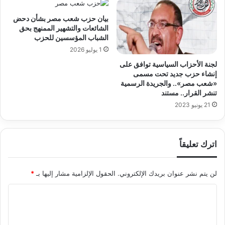
بيان حزب شعب مصر بشأن دحض
الشائعات والتشهير الممنهج بحق
الشباب المؤسسين للحزب
1 يوليو 2026
لجنة الأحزاب السياسية توافق على
إنشاء حزب جديد تحت مسمى
«شعب مصر».. والجريدة الرسمية
تنشر القرار.. مستند
21 يونيو 2023
اترك تعليقاً
لن يتم نشر عنوان بريدك الإلكتروني.
الحقول الإلزامية مشار إليها بـ
*
ا
ل
ت