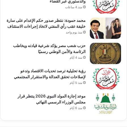
والدستوري عبر القضاء
منذ 4 ساعات
محمد حمودة: ننتظر صدور حكم الإعدام على سارة
خليفة عقب رأي المفتي لاتخاذ إجراءات الاستئناف
منذ يوم واحد
حزب شعب مصر يؤكد شرعية قيادته ويخاطب
الرئاسة والأمن الوطني رسميًا
منذ 4 أيام
رؤية تحليلية ترصد تحديات الاقتصاد وتدعو
لإصلاحات تحقق العدالة والاستقرار المجتمعي
منذ 5 أيام
موعد إجازة المولد النبوي 2026 ينتظر قرار
مجلس الوزراء الرسمي النهائي
منذ 6 أيام