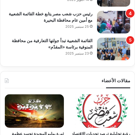
رئيس حزب شعب مصر يتابع خطة القائمة الشعبية
مع أمين عام محافظة البحيرة
25 سبتمبر 2025
القائمة الشعبية تبدأ جولتها التعارفية من محافظة
المنوفية برئاسة «المقدّم»
23 سبتمبر 2025
مقالات الأعضاء
رؤية تحليلية ترصد تحديات الاقتصاد
ثورة يوليو المجيدة تجسد عظمة