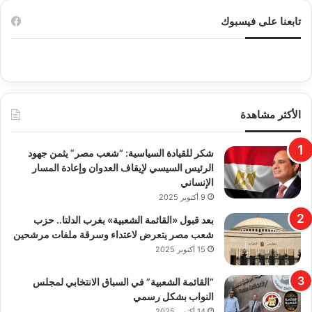
تابعنا على فيسبوك
الأكثر مشاهدة
​شكر للقيادة السياسية: “شعب مصر” يثمن جهود
الرئيس السيسي لإيقاف العدوان وإعادة المسار
الإنساني
9 أكتوبر 2025
بعد قبول «القائمة الشعبية» بغرب الدلتا.. حزب
شعب مصر يتعرض لاعتداء وسرقة ملفات مرشحين
15 أكتوبر 2025
“القائمة الشعبية” في السباق الانتخابي لمجلس
النواب بشكل رسمي
14 أكتوبر 2025