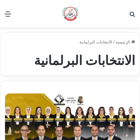
بحث عن
الق
الرئيسية
/
الانتخابات البرلمانية
الانتخابات البرلمانية