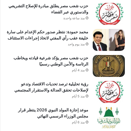
حزب شعب مصر يطلق مبادرة للإصلاح التشريعي
والدستوري عبر القضاء
منذ ساعة واحدة
محمد حمودة: ننتظر صدور حكم الإعدام على سارة
خليفة عقب رأي المفتي لاتخاذ إجراءات الاستئناف
منذ يوم واحد
حزب شعب مصر يؤكد شرعية قيادته ويخاطب
الرئاسة والأمن الوطني رسميًا
منذ 4 أيام
رؤية تحليلية ترصد تحديات الاقتصاد وتدعو
لإصلاحات تحقق العدالة والاستقرار المجتمعي
منذ 5 أيام
موعد إجازة المولد النبوي 2026 ينتظر قرار
مجلس الوزراء الرسمي النهائي
منذ 6 أيام