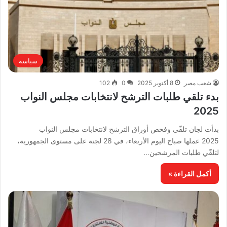
سياسة
شعب مصر
8 أكتوبر 2025
0
102
بدء تلقي طلبات الترشح لانتخابات مجلس النواب
2025
بدأت لجان تلقّي وفحص أوراق الترشح لانتخابات مجلس النواب
2025 عملها صباح اليوم الأربعاء، في 28 لجنة على مستوى الجمهورية،
لتلقّي طلبات المرشحين…
أكمل القراءة »