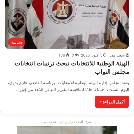
سياسة
شعب مصر
5 أكتوبر 2025
0
106
الهيئة الوطنية للانتخابات تبحث ترتيبات انتخابات
مجلس النواب
يعقد مجلس إدارة الهيئة الوطنية للانتخابات، برئاسة القاضي حازم بدوي،
اليوم السبت، اجتماعًا هامًا لمناقشة التقرير النهائي المُعد من قِبل…
أكمل القراءة »
أشرف المقدم رئيس حزب شعب مصر