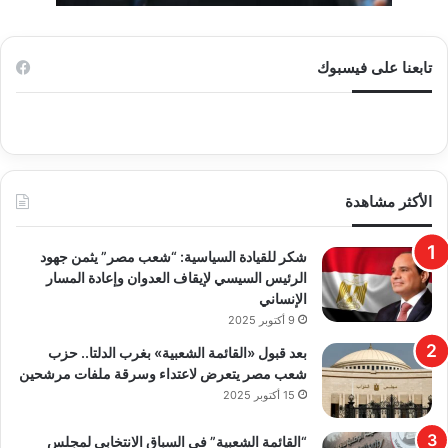
تابعنا على فيسبوك
الأكثر مشاهدة
​شكر للقيادة السياسية: “شعب مصر” يثمن جهود
الرئيس السيسي لإيقاف العدوان وإعادة المسار
الإنساني
9 أكتوبر 2025
بعد قبول «القائمة الشعبية» بغرب الدلتا.. حزب
شعب مصر يتعرض لاعتداء وسرقة ملفات مرشحين
15 أكتوبر 2025
“القائمة الشعبية” في السباق الانتخابي لمجلس