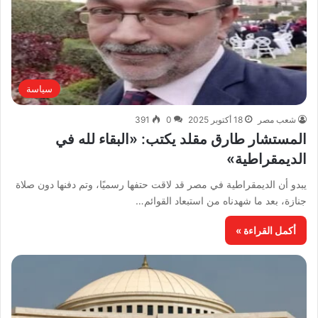
سياسة
شعب مصر
18 أكتوبر 2025
0
391
المستشار طارق مقلد يكتب: «البقاء لله في
الديمقراطية»
يبدو أن الديمقراطية في مصر قد لاقت حتفها رسميًا، وتم دفنها دون صلاة
جنازة، بعد ما شهدناه من استبعاد القوائم…
أكمل القراءة »