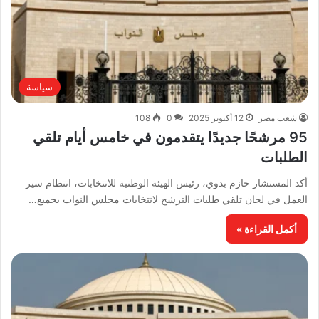
سياسة
شعب مصر
12 أكتوبر 2025
0
108
95 مرشحًا جديدًا يتقدمون في خامس أيام تلقي
الطلبات
أكد المستشار حازم بدوي، رئيس الهيئة الوطنية للانتخابات، انتظام سير
العمل في لجان تلقي طلبات الترشح لانتخابات مجلس النواب بجميع…
أكمل القراءة »