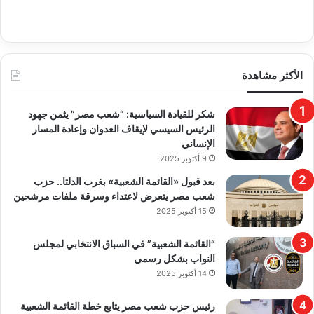
الأكثر مشاهدة
​شكر للقيادة السياسية: “شعب مصر” يثمن جهود
الرئيس السيسي لإيقاف العدوان وإعادة المسار
الإنساني
9 أكتوبر 2025
بعد قبول «القائمة الشعبية» بغرب الدلتا.. حزب
شعب مصر يتعرض لاعتداء وسرقة ملفات مرشحين
15 أكتوبر 2025
“القائمة الشعبية” في السباق الانتخابي لمجلس
النواب بشكل رسمي
14 أكتوبر 2025
رئيس حزب شعب مصر يتابع خطة القائمة الشعبية