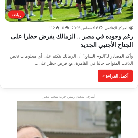
رياضة
المركز الإعلامي
6 أغسطس 2025
0
112
رغم وجوده في مصر .. الزمالك يفرض حظرا على
الجناح الأجنبي الجديد
وأكد المصادر لـ”اليوم السابع” أن الزمالك يتكتم على أي معلومات تخص
اللاعب المتواجد حاليا في القاهرة، مع فرض حظر على…
أكمل القراءة »
أشرف المقدم رئيس حزب شعب مصر